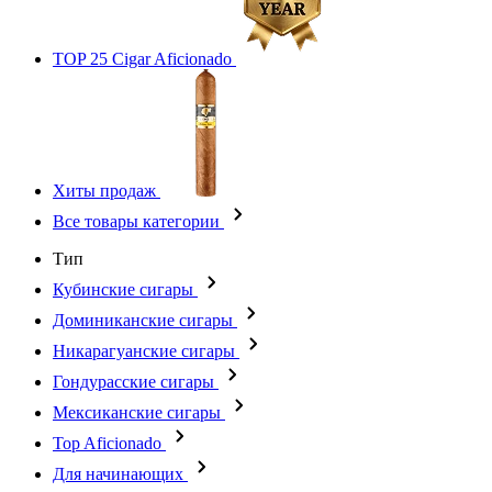
TOP 25 Cigar Aficionado
Хиты продаж
Все товары категории
Тип
Кубинские сигары
Доминиканские сигары
Никарагуанские сигары
Гондурасские сигары
Мексиканские сигары
Top Aficionado
Для начинающих