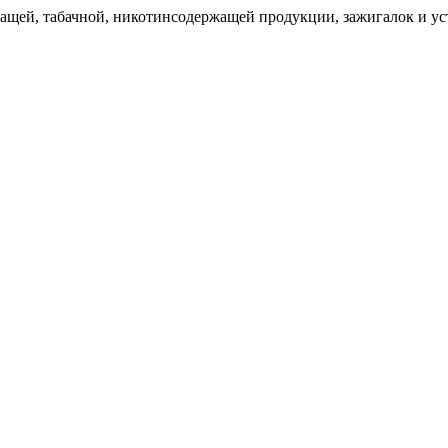
щей, табачной, никотинсодержащей продукции, зажигалок и уст