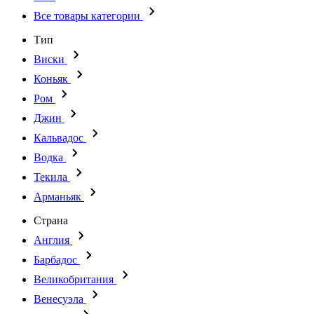
Все товары категории
Тип
Виски
Коньяк
Ром
Джин
Кальвадос
Водка
Текила
Арманьяк
Страна
Англия
Барбадос
Великобритания
Венесуэла