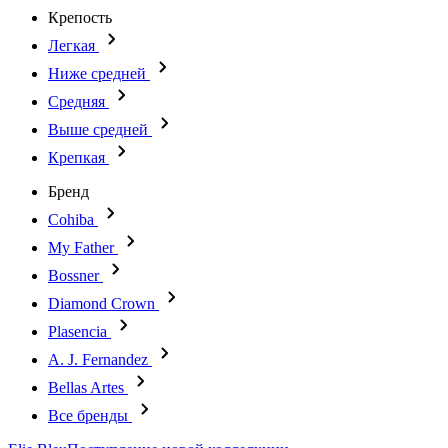
Крепость
Легкая
Ниже средней
Средняя
Выше средней
Крепкая
Бренд
Cohiba
My Father
Bossner
Diamond Crown
Plasencia
A. J. Fernandez
Bellas Artes
Все бренды