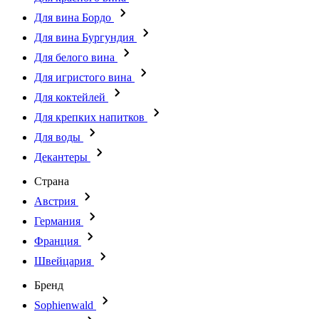
Для вина Бордо
Для вина Бургундия
Для белого вина
Для игристого вина
Для коктейлей
Для крепких напитков
Для воды
Декантеры
Страна
Австрия
Германия
Франция
Швейцария
Бренд
Sophienwald