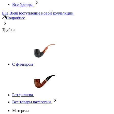
Все бренды
Elie Bleu
Поступление новой коллелкции
Подробнее
Трубки
С фильтром
Без фильтра
Все товары категории
Материал