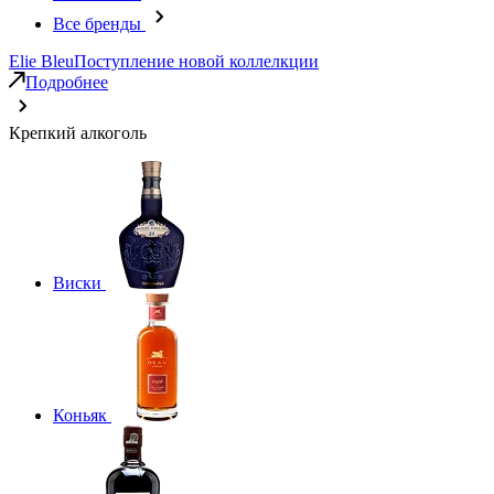
Все бренды
Elie Bleu
Поступление новой коллелкции
Подробнее
Крепкий алкоголь
Виски
Коньяк