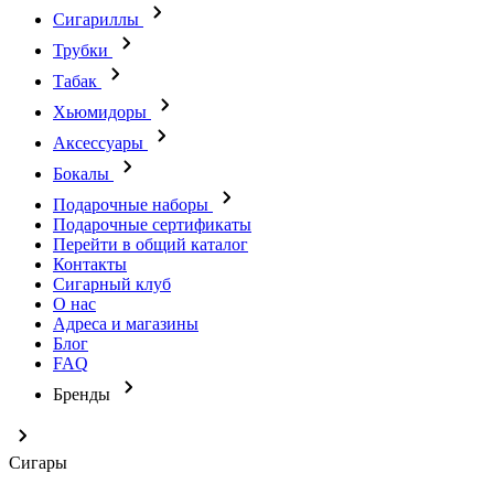
Сигариллы
Трубки
Табак
Хьюмидоры
Аксессуары
Бокалы
Подарочные наборы
Подарочные сертификаты
Перейти в общий каталог
Контакты
Сигарный клуб
О нас
Адреса и магазины
Блог
FAQ
Бренды
Сигары