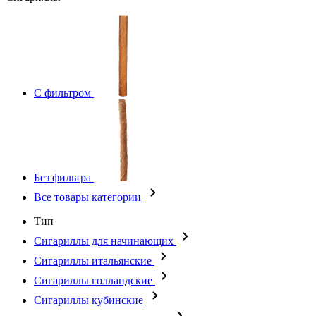
С фильтром
Без фильтра
Все товары категории
Тип
Сигариллы для начинающих
Сигариллы итальянские
Сигариллы голландские
Сигариллы кубинские