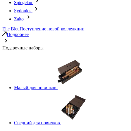
Spiegelau
Sydonios
Zalto
Elie Bleu
Поступление новой коллелкции
Подробнее
Подарочные наборы
Малый для новичков
Средний для новичков