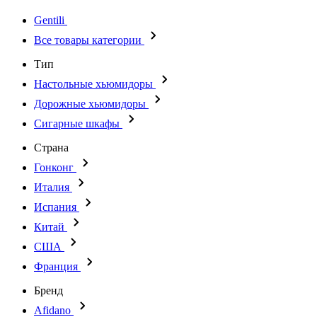
Gentili
Все товары категории
Тип
Настольные хьюмидоры
Дорожные хьюмидоры
Сигарные шкафы
Страна
Гонконг
Италия
Испания
Китай
США
Франция
Бренд
Afidano