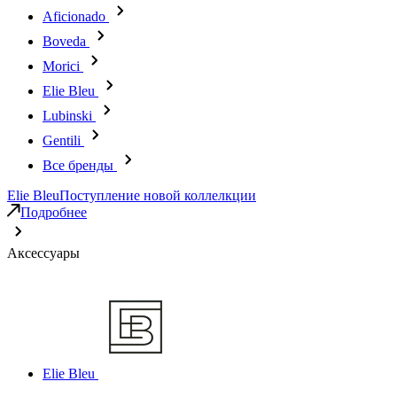
Aficionado
Boveda
Morici
Elie Bleu
Lubinski
Gentili
Все бренды
Elie Bleu
Поступление новой коллелкции
Подробнее
Аксессуары
Elie Bleu