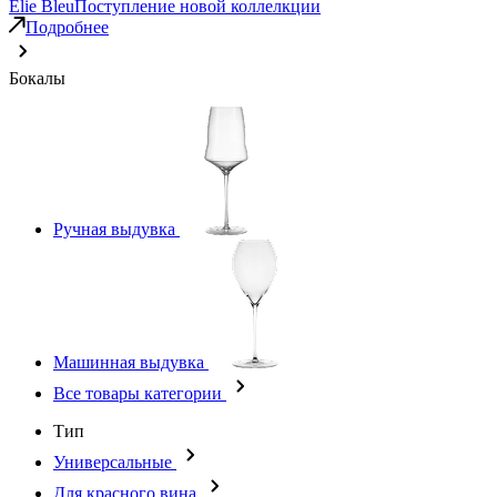
Elie Bleu
Поступление новой коллелкции
Подробнее
Бокалы
Ручная выдувка
Машинная выдувка
Все товары категории
Тип
Универсальные
Для красного вина