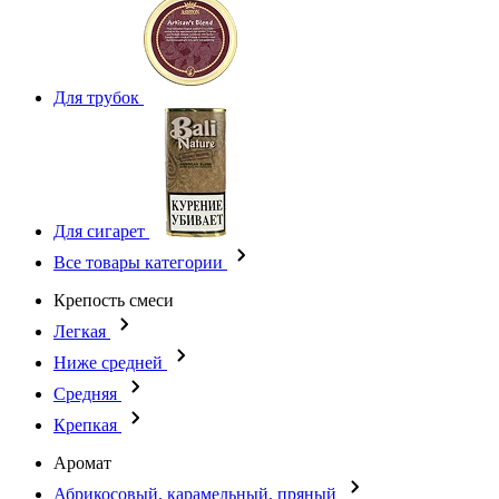
Для трубок
Для сигарет
Все товары категории
Крепость смеси
Легкая
Ниже средней
Средняя
Крепкая
Аромат
Абрикосовый, карамельный, пряный