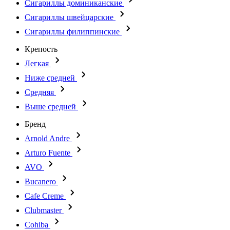
Сигариллы доминиканские
Сигариллы швейцарские
Сигариллы филиппинские
Крепость
Легкая
Ниже средней
Средняя
Выше средней
Бренд
Arnold Andre
Arturo Fuente
AVO
Bucanero
Cafe Creme
Clubmaster
Cohiba