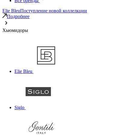
Все бренды
Elie Bleu
Поступление новой коллелкции
Подробнее
Хьюмидоры
Elie Bleu
Siglo