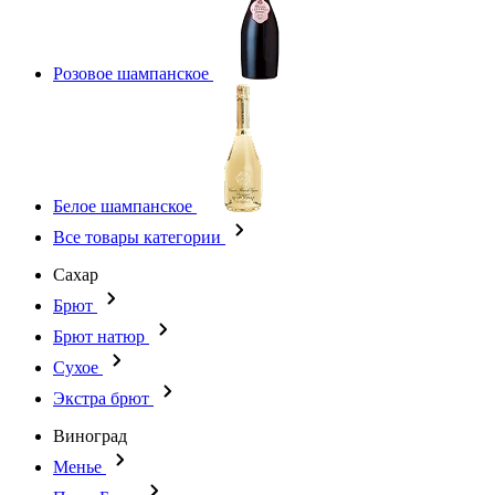
Розовое шампанское
Белое шампанское
Все товары категории
Сахар
Брют
Брют натюр
Сухое
Экстра брют
Виноград
Менье