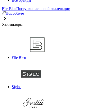
Все бренды
Elie Bleu
Поступление новой коллелкции
Подробнее
Хьюмидоры
Elie Bleu
Siglo