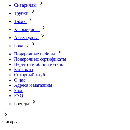
Сигариллы
Трубки
Табак
Хьюмидоры
Аксессуары
Бокалы
Подарочные наборы
Подарочные сертификаты
Перейти в общий каталог
Контакты
Сигарный клуб
О нас
Адреса и магазины
Блог
FAQ
Бренды
Сигары