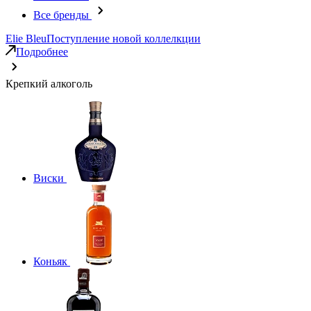
Все бренды
Elie Bleu
Поступление новой коллелкции
Подробнее
Крепкий алкоголь
Виски
Коньяк