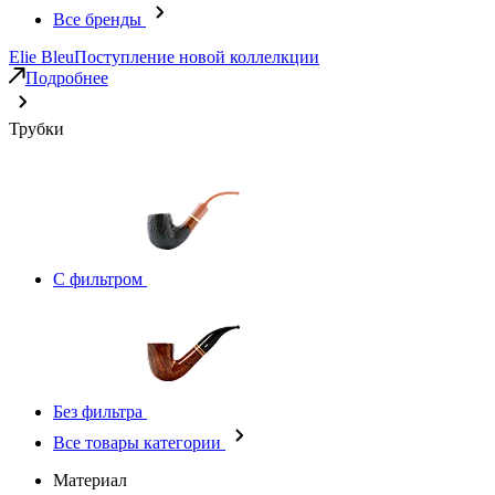
Все бренды
Elie Bleu
Поступление новой коллелкции
Подробнее
Трубки
С фильтром
Без фильтра
Все товары категории
Материал