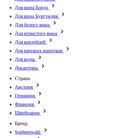
Для вина Бордо
Для вина Бургундия
Для белого вина
Для игристого вина
Для коктейлей
Для крепких напитков
Для воды
Декантеры
Страна
Австрия
Германия
Франция
Швейцария
Бренд
Sophienwald