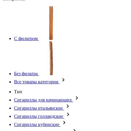
С фильтром
Без фильтра
Все товары категории
Тип
Сигариллы для начинающих
Сигариллы итальянские
Сигариллы голландские
Сигариллы кубинские