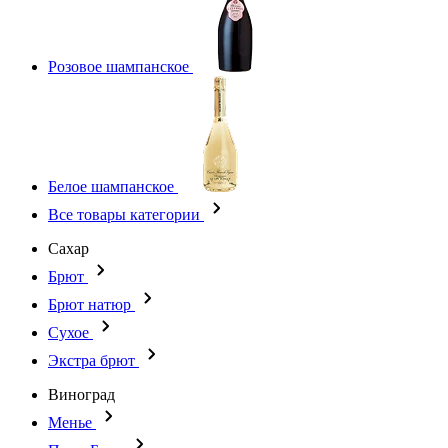
Розовое шампанское
Белое шампанское
Все товары категории
Сахар
Брют
Брют натюр
Сухое
Экстра брют
Виноград
Менье