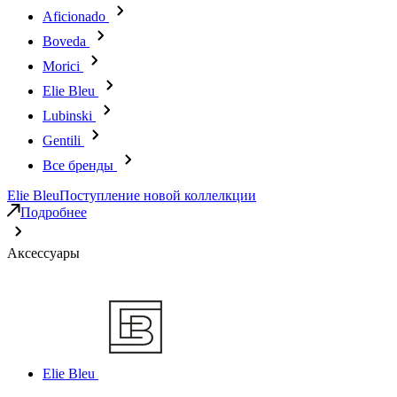
Aficionado
Boveda
Morici
Elie Bleu
Lubinski
Gentili
Все бренды
Elie Bleu
Поступление новой коллелкции
Подробнее
Аксессуары
Elie Bleu