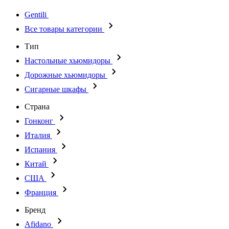
Gentili
Все товары категории
Тип
Настольные хьюмидоры
Дорожные хьюмидоры
Сигарные шкафы
Страна
Гонконг
Италия
Испания
Китай
США
Франция
Бренд
Afidano