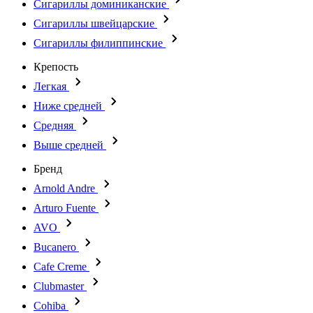
Сигариллы доминиканские
Сигариллы швейцарские
Сигариллы филиппинские
Крепость
Легкая
Ниже средней
Средняя
Выше средней
Бренд
Arnold Andre
Arturo Fuente
AVO
Bucanero
Cafe Creme
Clubmaster
Cohiba