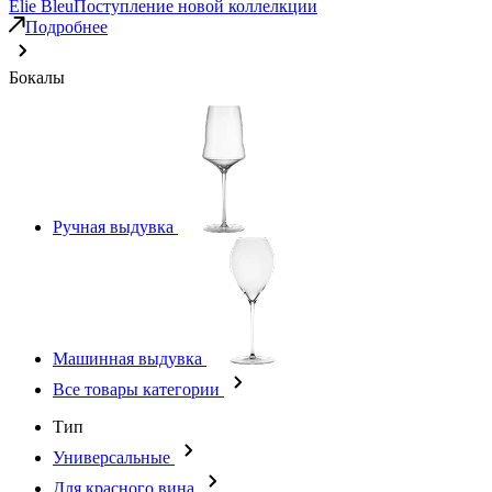
Elie Bleu
Поступление новой коллелкции
Подробнее
Бокалы
Ручная выдувка
Машинная выдувка
Все товары категории
Тип
Универсальные
Для красного вина