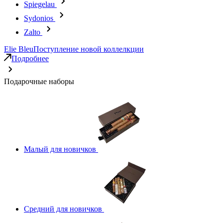
Spiegelau
Sydonios
Zalto
Elie Bleu
Поступление новой коллелкции
Подробнее
Подарочные наборы
Малый для новичков
Средний для новичков