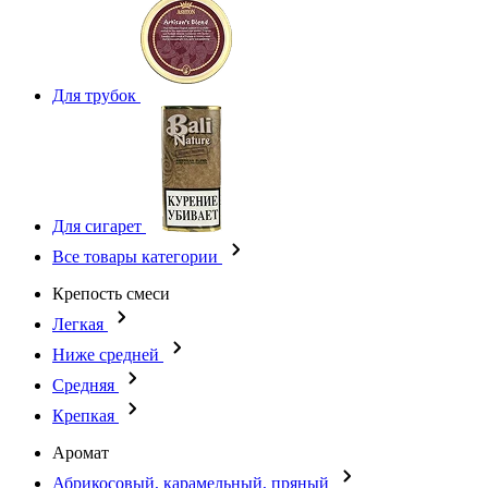
Для трубок
Для сигарет
Все товары категории
Крепость смеси
Легкая
Ниже средней
Средняя
Крепкая
Аромат
Абрикосовый, карамельный, пряный