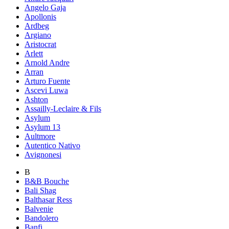
Angelo Gaja
Apollonis
Ardbeg
Argiano
Aristocrat
Arlett
Arnold Andre
Arran
Arturo Fuente
Ascevi Luwa
Ashton
Assailly-Leclaire & Fils
Asylum
Asylum 13
Aultmore
Autentico Nativo
Avignonesi
B
B&B Bouche
Bali Shag
Balthasar Ress
Balvenie
Bandolero
Banfi