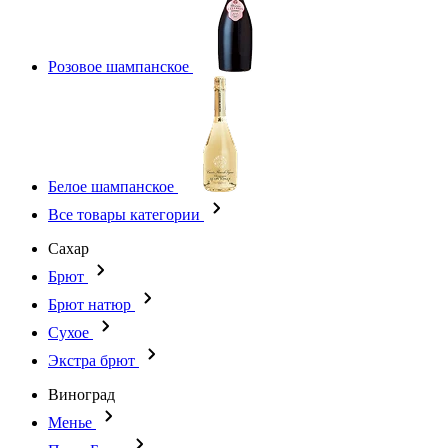
Розовое шампанское
Белое шампанское
Все товары категории
Сахар
Брют
Брют натюр
Сухое
Экстра брют
Виноград
Менье