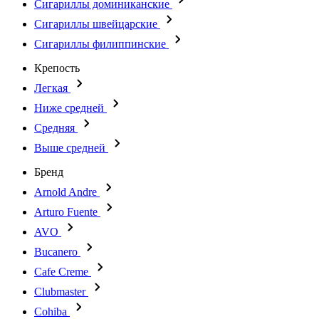
Сигариллы доминиканские
Сигариллы швейцарские
Сигариллы филиппинские
Крепость
Легкая
Ниже средней
Средняя
Выше средней
Бренд
Arnold Andre
Arturo Fuente
AVO
Bucanero
Cafe Creme
Clubmaster
Cohiba