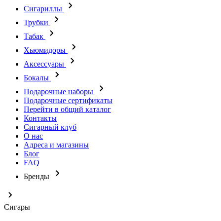
Сигариллы
Трубки
Табак
Хьюмидоры
Аксессуары
Бокалы
Подарочные наборы
Подарочные сертификаты
Перейти в общий каталог
Контакты
Сигарный клуб
О нас
Адреса и магазины
Блог
FAQ
Бренды
Сигары