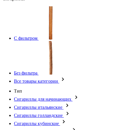
С фильтром
Без фильтра
Все товары категории
Тип
Сигариллы для начинающих
Сигариллы итальянские
Сигариллы голландские
Сигариллы кубинские