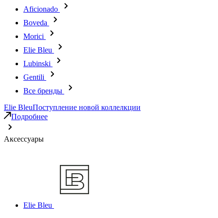
Aficionado
Boveda
Morici
Elie Bleu
Lubinski
Gentili
Все бренды
Elie Bleu
Поступление новой коллелкции
Подробнее
Аксессуары
Elie Bleu