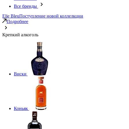
Все бренды
Elie Bleu
Поступление новой коллелкции
Подробнее
Крепкий алкоголь
Виски
Коньяк