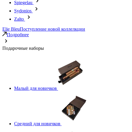
Spiegelau
Sydonios
Zalto
Elie Bleu
Поступление новой коллелкции
Подробнее
Подарочные наборы
Малый для новичков
Средний для новичков