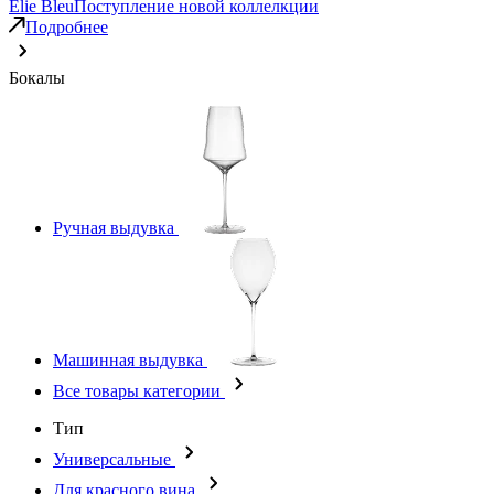
Elie Bleu
Поступление новой коллелкции
Подробнее
Бокалы
Ручная выдувка
Машинная выдувка
Все товары категории
Тип
Универсальные
Для красного вина