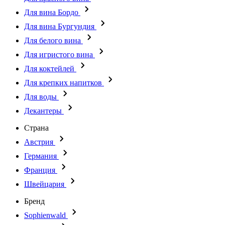
Для вина Бордо
Для вина Бургундия
Для белого вина
Для игристого вина
Для коктейлей
Для крепких напитков
Для воды
Декантеры
Страна
Австрия
Германия
Франция
Швейцария
Бренд
Sophienwald