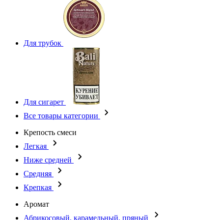
Для трубок
Для сигарет
Все товары категории
Крепость смеси
Легкая
Ниже средней
Средняя
Крепкая
Аромат
Абрикосовый, карамельный, пряный