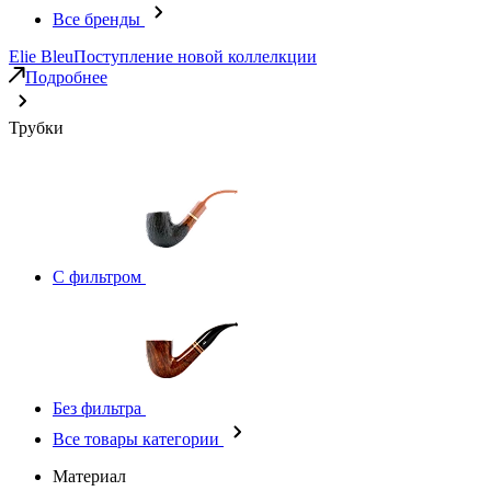
Все бренды
Elie Bleu
Поступление новой коллелкции
Подробнее
Трубки
С фильтром
Без фильтра
Все товары категории
Материал