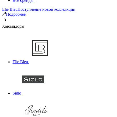
Все бренды
Elie Bleu
Поступление новой коллелкции
Подробнее
Хьюмидоры
Elie Bleu
Siglo