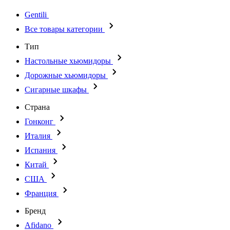
Gentili
Все товары категории
Тип
Настольные хьюмидоры
Дорожные хьюмидоры
Сигарные шкафы
Страна
Гонконг
Италия
Испания
Китай
США
Франция
Бренд
Afidano