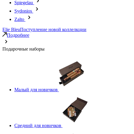
Spiegelau
Sydonios
Zalto
Elie Bleu
Поступление новой коллелкции
Подробнее
Подарочные наборы
Малый для новичков
Средний для новичков