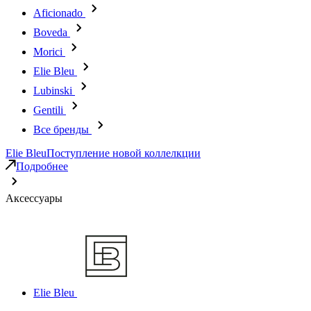
Aficionado
Boveda
Morici
Elie Bleu
Lubinski
Gentili
Все бренды
Elie Bleu
Поступление новой коллелкции
Подробнее
Аксессуары
Elie Bleu