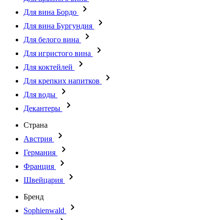
Для вина Бордо
Для вина Бургундия
Для белого вина
Для игристого вина
Для коктейлей
Для крепких напитков
Для воды
Декантеры
Страна
Австрия
Германия
Франция
Швейцария
Бренд
Sophienwald