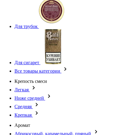
Для трубок
Для сигарет
Все товары категории
Крепость смеси
Легкая
Ниже средней
Средняя
Крепкая
Аромат
Абрикосовый, карамельный, пряный