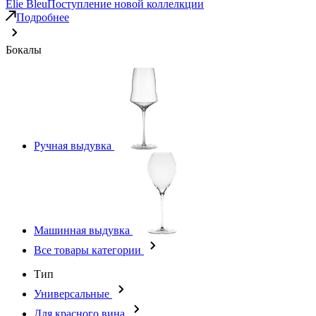
Elie Bleu
Поступление новой коллелкции
Подробнее
Бокалы
Ручная выдувка
Машинная выдувка
Все товары категории
Тип
Универсальные
Для красного вина