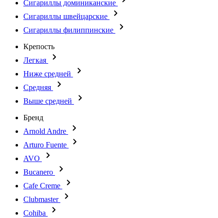
Сигариллы доминиканские
Сигариллы швейцарские
Сигариллы филиппинские
Крепость
Легкая
Ниже средней
Средняя
Выше средней
Бренд
Arnold Andre
Arturo Fuente
AVO
Bucanero
Cafe Creme
Clubmaster
Cohiba