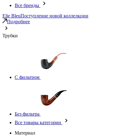
Все бренды
Elie Bleu
Поступление новой коллелкции
Подробнее
Трубки
С фильтром
Без фильтра
Все товары категории
Материал