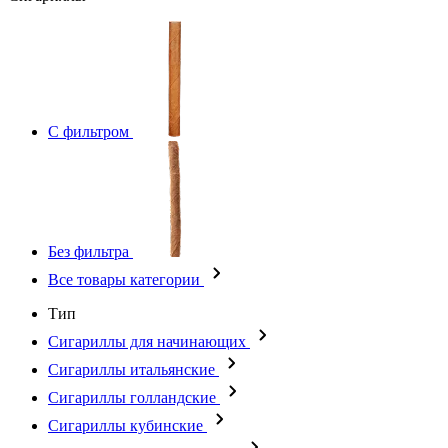
С фильтром
Без фильтра
Все товары категории
Тип
Сигариллы для начинающих
Сигариллы итальянские
Сигариллы голландские
Сигариллы кубинские