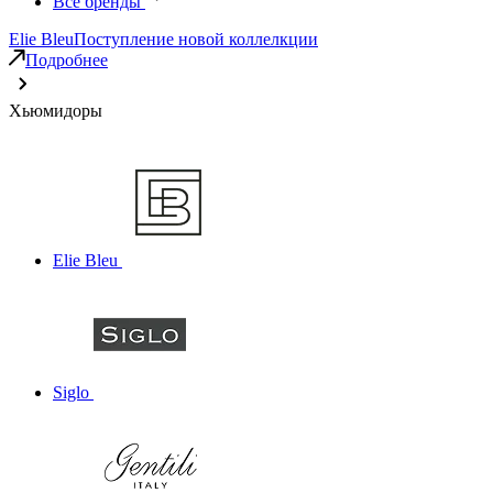
Все бренды
Elie Bleu
Поступление новой коллелкции
Подробнее
Хьюмидоры
Elie Bleu
Siglo