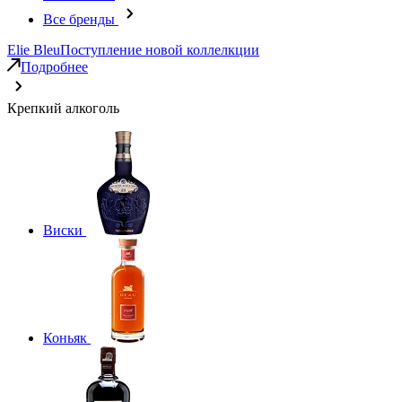
Все бренды
Elie Bleu
Поступление новой коллелкции
Подробнее
Крепкий алкоголь
Виски
Коньяк