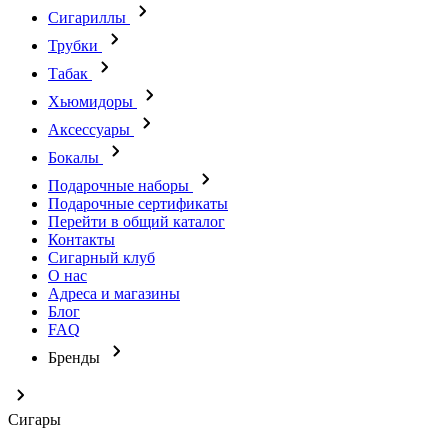
Сигариллы
Трубки
Табак
Хьюмидоры
Аксессуары
Бокалы
Подарочные наборы
Подарочные сертификаты
Перейти в общий каталог
Контакты
Сигарный клуб
О нас
Адреса и магазины
Блог
FAQ
Бренды
Сигары