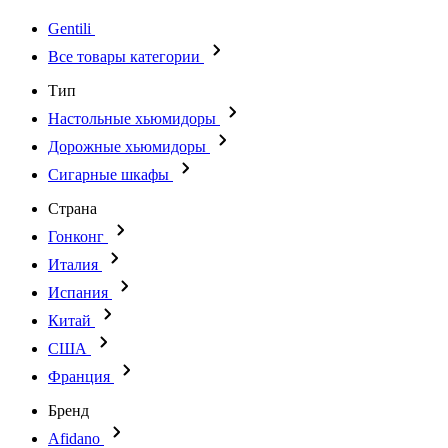
Gentili
Все товары категории
Тип
Настольные хьюмидоры
Дорожные хьюмидоры
Сигарные шкафы
Страна
Гонконг
Италия
Испания
Китай
США
Франция
Бренд
Afidano