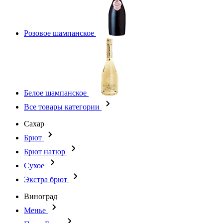
Розовое шампанское
Белое шампанское
Все товары категории
Сахар
Брют
Брют натюр
Сухое
Экстра брют
Виноград
Менье