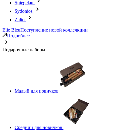
Spiegelau
Sydonios
Zalto
Elie Bleu
Поступление новой коллелкции
Подробнее
Подарочные наборы
Малый для новичков
Средний для новичков