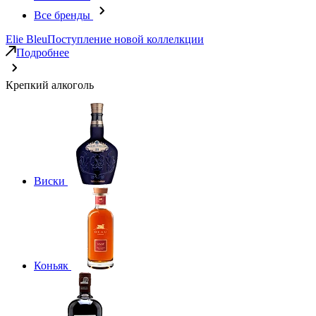
Все бренды
Elie Bleu
Поступление новой коллелкции
Подробнее
Крепкий алкоголь
Виски
Коньяк