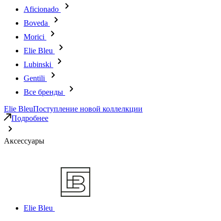
Aficionado
Boveda
Morici
Elie Bleu
Lubinski
Gentili
Все бренды
Elie Bleu
Поступление новой коллелкции
Подробнее
Аксессуары
Elie Bleu