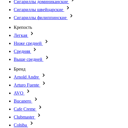
Сигариллы доминиканские
Сигариллы швейцарские
Сигариллы филиппинские
Крепость
Легкая
Ниже средней
Средняя
Выше средней
Бренд
Arnold Andre
Arturo Fuente
AVO
Bucanero
Cafe Creme
Clubmaster
Cohiba