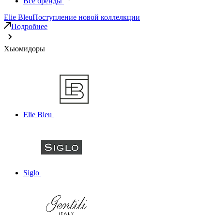
Все бренды
Elie Bleu
Поступление новой коллелкции
Подробнее
Хьюмидоры
Elie Bleu
Siglo