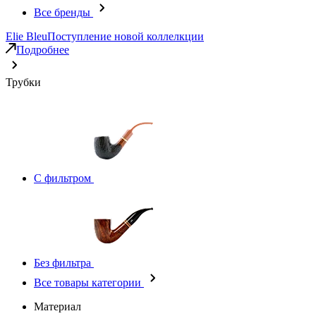
Все бренды
Elie Bleu
Поступление новой коллелкции
Подробнее
Трубки
С фильтром
Без фильтра
Все товары категории
Материал