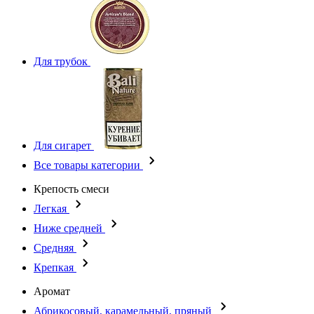
Для трубок
Для сигарет
Все товары категории
Крепость смеси
Легкая
Ниже средней
Средняя
Крепкая
Аромат
Абрикосовый, карамельный, пряный