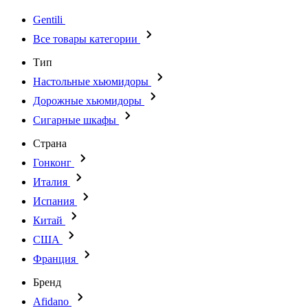
Gentili
Все товары категории
Тип
Настольные хьюмидоры
Дорожные хьюмидоры
Сигарные шкафы
Страна
Гонконг
Италия
Испания
Китай
США
Франция
Бренд
Afidano