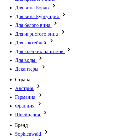
Для вина Бордо
Для вина Бургундия
Для белого вина
Для игристого вина
Для коктейлей
Для крепких напитков
Для воды
Декантеры
Страна
Австрия
Германия
Франция
Швейцария
Бренд
Sophienwald