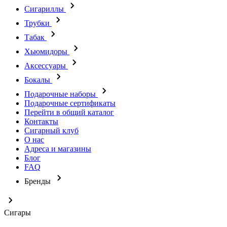
Сигариллы
Трубки
Табак
Хьюмидоры
Аксессуары
Бокалы
Подарочные наборы
Подарочные сертификаты
Перейти в общий каталог
Контакты
Сигарный клуб
О нас
Адреса и магазины
Блог
FAQ
Бренды
Сигары