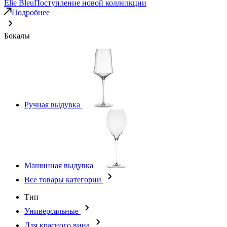
Elie Bleu
Поступление новой коллелкции
Подробнее
Бокалы
Ручная выдувка
Машинная выдувка
Все товары категории
Тип
Универсальные
Для красного вина