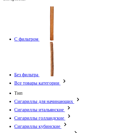
С фильтром
Без фильтра
Все товары категории
Тип
Сигариллы для начинающих
Сигариллы итальянские
Сигариллы голландские
Сигариллы кубинские