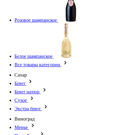
Розовое шампанское
Белое шампанское
Все товары категории
Сахар
Брют
Брют натюр
Сухое
Экстра брют
Виноград
Менье