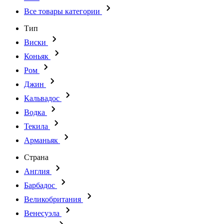
Все товары категории
Тип
Виски
Коньяк
Ром
Джин
Кальвадос
Водка
Текила
Арманьяк
Страна
Англия
Барбадос
Великобритания
Венесуэла