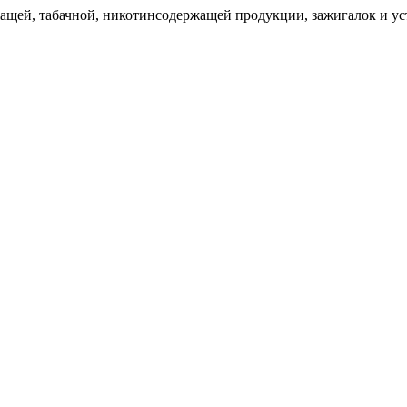
щей, табачной, никотинсодержащей продукции, зажигалок и уст