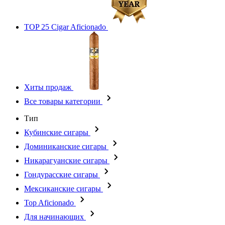
TOP 25 Cigar Aficionado
Хиты продаж
Все товары категории
Тип
Кубинские сигары
Доминиканские сигары
Никарагуанские сигары
Гондурасские сигары
Мексиканские сигары
Top Aficionado
Для начинающих