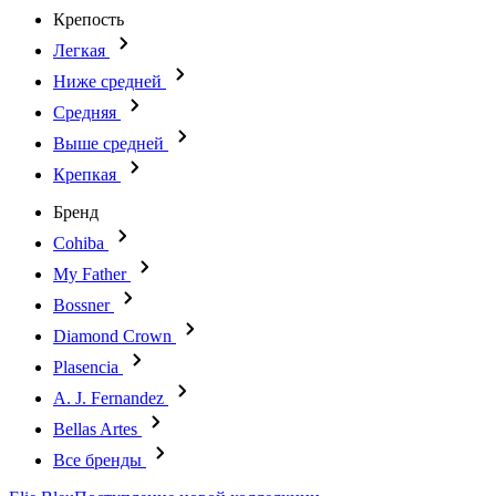
Крепость
Легкая
Ниже средней
Средняя
Выше средней
Крепкая
Бренд
Cohiba
My Father
Bossner
Diamond Crown
Plasencia
A. J. Fernandez
Bellas Artes
Все бренды