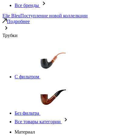
Все бренды
Elie Bleu
Поступление новой коллелкции
Подробнее
Трубки
С фильтром
Без фильтра
Все товары категории
Материал