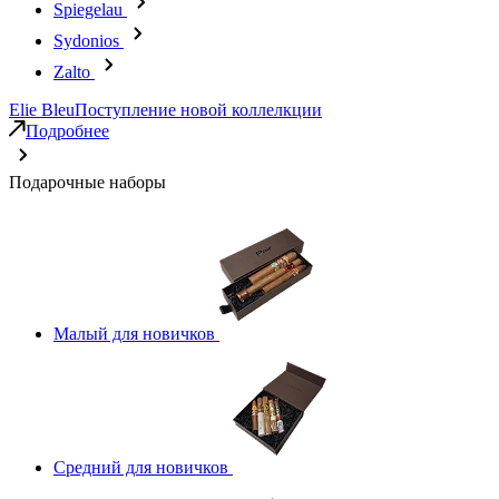
Spiegelau
Sydonios
Zalto
Elie Bleu
Поступление новой коллелкции
Подробнее
Подарочные наборы
Малый для новичков
Средний для новичков