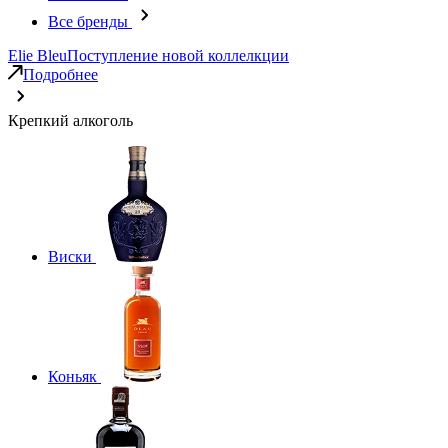
Все бренды
Elie Bleu
Поступление новой коллелкции
Подробнее
Крепкий алкоголь
Виски
Коньяк