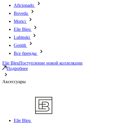
Aficionado
Boveda
Morici
Elie Bleu
Lubinski
Gentili
Все бренды
Elie Bleu
Поступление новой коллелкции
Подробнее
Аксессуары
Elie Bleu