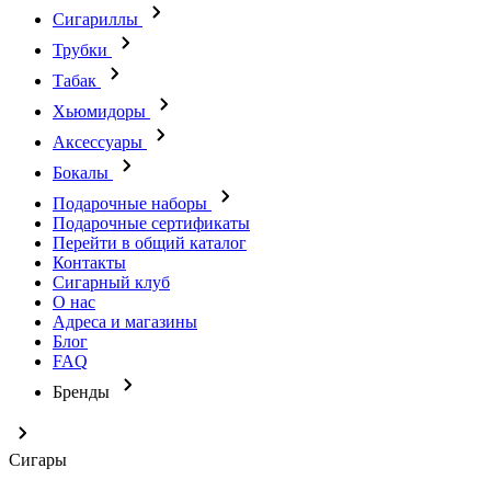
Сигариллы
Трубки
Табак
Хьюмидоры
Аксессуары
Бокалы
Подарочные наборы
Подарочные сертификаты
Перейти в общий каталог
Контакты
Сигарный клуб
О нас
Адреса и магазины
Блог
FAQ
Бренды
Сигары