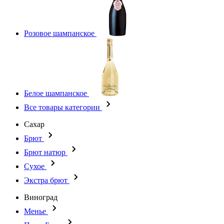
Розовое шампанское
Белое шампанское
Все товары категории
Сахар
Брют
Брют натюр
Сухое
Экстра брют
Виноград
Менье