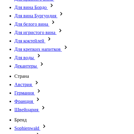
Для вина Бордо
Для вина Бургундия
Для белого вина
Для игристого вина
Для коктейлей
Для крепких напитков
Для воды
Декантеры
Страна
Австрия
Германия
Франция
Швейцария
Бренд
Sophienwald