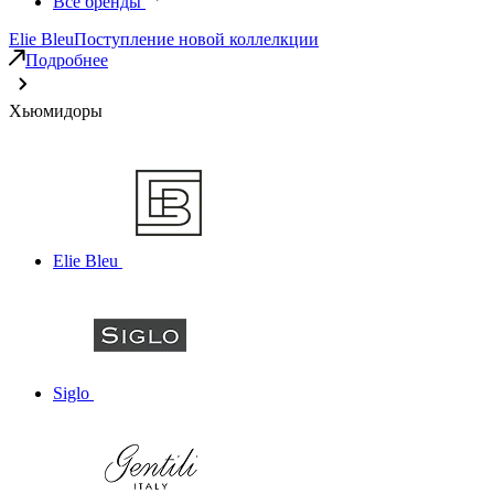
Все бренды
Elie Bleu
Поступление новой коллелкции
Подробнее
Хьюмидоры
Elie Bleu
Siglo