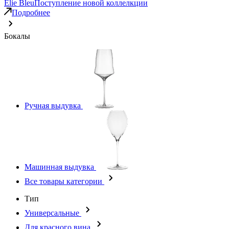
Elie Bleu
Поступление новой коллелкции
Подробнее
Бокалы
Ручная выдувка
Машинная выдувка
Все товары категории
Тип
Универсальные
Для красного вина