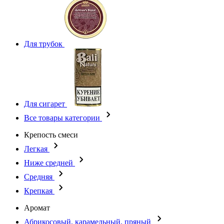
Для трубок
Для сигарет
Все товары категории
Крепость смеси
Легкая
Ниже средней
Средняя
Крепкая
Аромат
Абрикосовый, карамельный, пряный