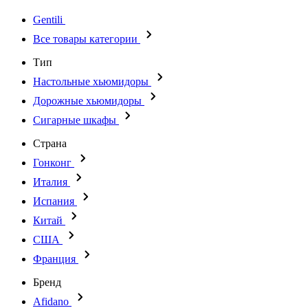
Gentili
Все товары категории
Тип
Настольные хьюмидоры
Дорожные хьюмидоры
Сигарные шкафы
Страна
Гонконг
Италия
Испания
Китай
США
Франция
Бренд
Afidano