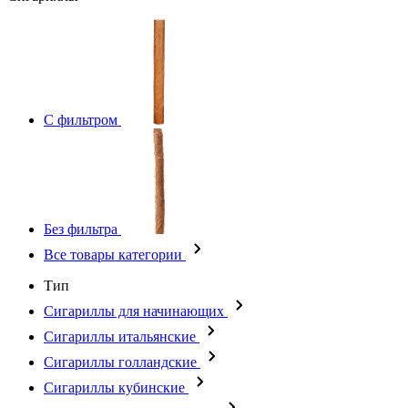
С фильтром
Без фильтра
Все товары категории
Тип
Сигариллы для начинающих
Сигариллы итальянские
Сигариллы голландские
Сигариллы кубинские