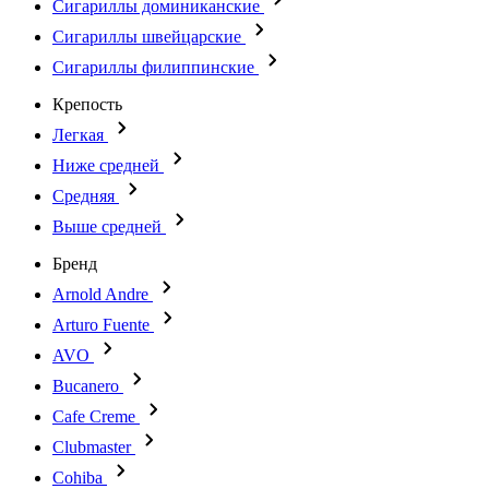
Сигариллы доминиканские
Сигариллы швейцарские
Сигариллы филиппинские
Крепость
Легкая
Ниже средней
Средняя
Выше средней
Бренд
Arnold Andre
Arturo Fuente
AVO
Bucanero
Cafe Creme
Clubmaster
Cohiba