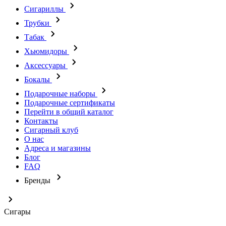
Сигариллы
Трубки
Табак
Хьюмидоры
Аксессуары
Бокалы
Подарочные наборы
Подарочные сертификаты
Перейти в общий каталог
Контакты
Сигарный клуб
О нас
Адреса и магазины
Блог
FAQ
Бренды
Сигары