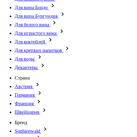
Для вина Бордо
Для вина Бургундия
Для белого вина
Для игристого вина
Для коктейлей
Для крепких напитков
Для воды
Декантеры
Страна
Австрия
Германия
Франция
Швейцария
Бренд
Sophienwald