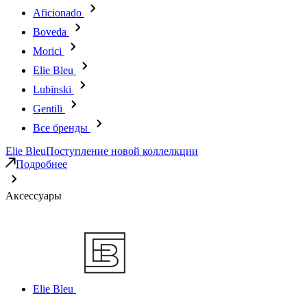
Aficionado
Boveda
Morici
Elie Bleu
Lubinski
Gentili
Все бренды
Elie Bleu
Поступление новой коллелкции
Подробнее
Аксессуары
Elie Bleu