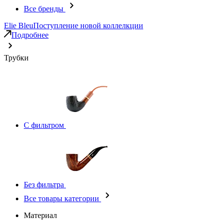
Все бренды
Elie Bleu
Поступление новой коллелкции
Подробнее
Трубки
С фильтром
Без фильтра
Все товары категории
Материал