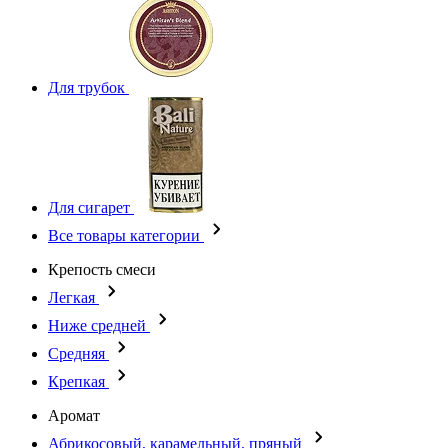
Для трубок
Для сигарет
Все товары категории
Крепость смеси
Легкая
Ниже средней
Средняя
Крепкая
Аромат
Абрикосовый, карамельный, пряный