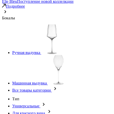
Elie Bleu
Поступление новой коллелкции
Подробнее
Бокалы
Ручная выдувка
Машинная выдувка
Все товары категории
Тип
Универсальные
Для красного вина