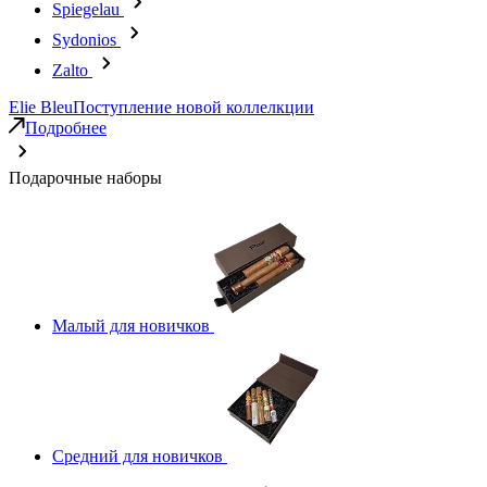
Spiegelau
Sydonios
Zalto
Elie Bleu
Поступление новой коллелкции
Подробнее
Подарочные наборы
Малый для новичков
Средний для новичков