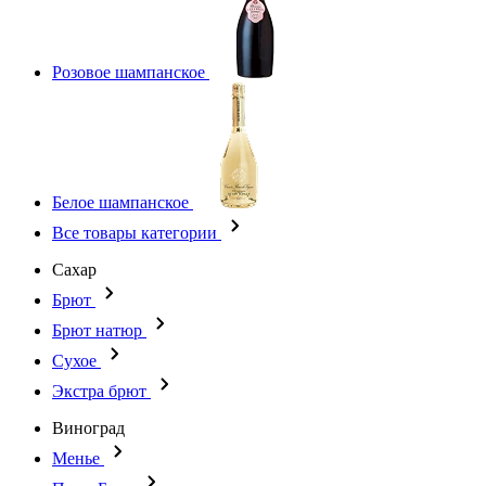
Розовое шампанское
Белое шампанское
Все товары категории
Сахар
Брют
Брют натюр
Сухое
Экстра брют
Виноград
Менье