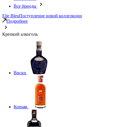
Все бренды
Elie Bleu
Поступление новой коллелкции
Подробнее
Крепкий алкоголь
Виски
Коньяк