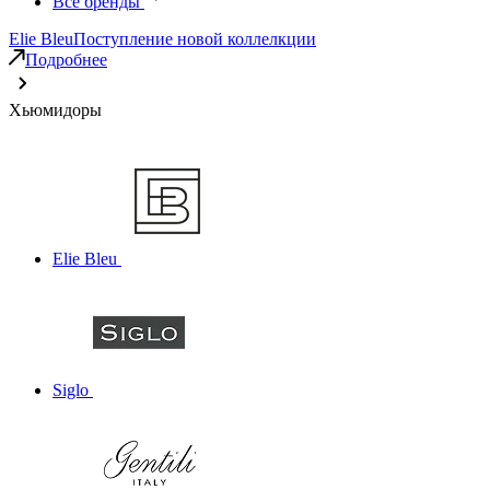
Все бренды
Elie Bleu
Поступление новой коллелкции
Подробнее
Хьюмидоры
Elie Bleu
Siglo