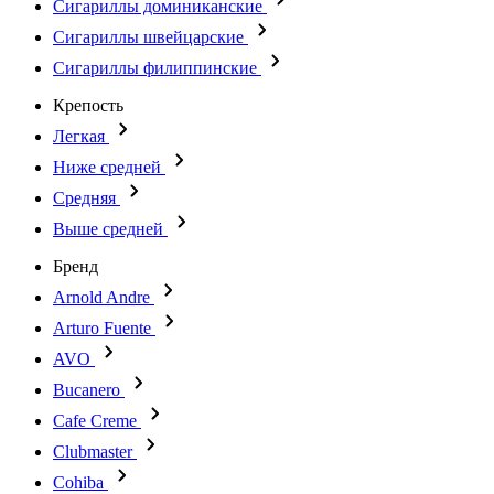
Сигариллы доминиканские
Сигариллы швейцарские
Сигариллы филиппинские
Крепость
Легкая
Ниже средней
Средняя
Выше средней
Бренд
Arnold Andre
Arturo Fuente
AVO
Bucanero
Cafe Creme
Clubmaster
Cohiba