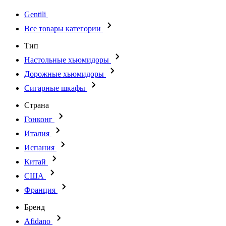
Gentili
Все товары категории
Тип
Настольные хьюмидоры
Дорожные хьюмидоры
Сигарные шкафы
Страна
Гонконг
Италия
Испания
Китай
США
Франция
Бренд
Afidano