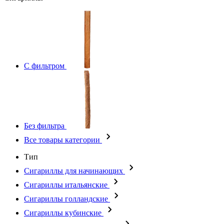
С фильтром
Без фильтра
Все товары категории
Тип
Сигариллы для начинающих
Сигариллы итальянские
Сигариллы голландские
Сигариллы кубинские