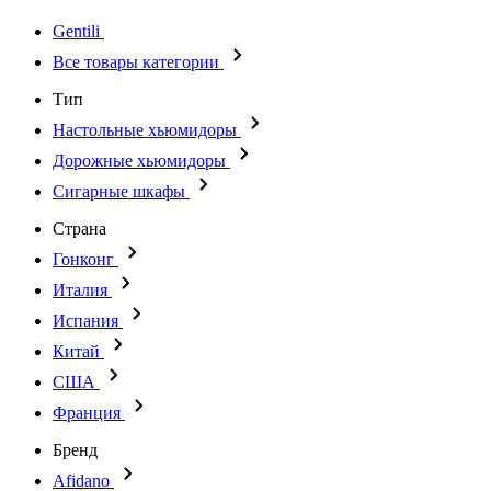
Gentili
Все товары категории
Тип
Настольные хьюмидоры
Дорожные хьюмидоры
Сигарные шкафы
Страна
Гонконг
Италия
Испания
Китай
США
Франция
Бренд
Afidano