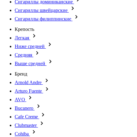
Сигариллы доминиканские
Сигариллы швейцарские
Сигариллы филиппинские
Крепость
Легкая
Ниже средней
Средняя
Выше средней
Бренд
Arnold Andre
Arturo Fuente
AVO
Bucanero
Cafe Creme
Clubmaster
Cohiba