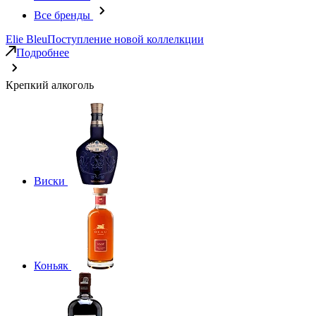
Все бренды
Elie Bleu
Поступление новой коллелкции
Подробнее
Крепкий алкоголь
Виски
Коньяк