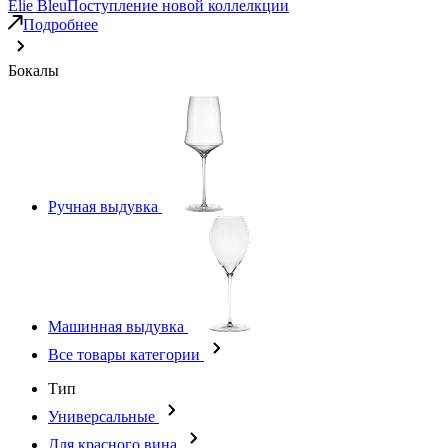
Elie Bleu
Поступление новой коллелкции
Подробнее
Бокалы
Ручная выдувка
Машинная выдувка
Все товары категории
Тип
Универсальные
Для красного вина