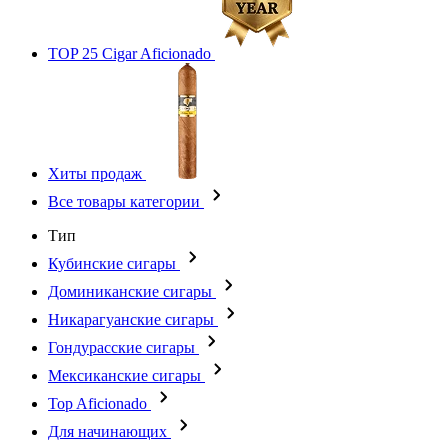
TOP 25 Cigar Aficionado
Хиты продаж
Все товары категории
Тип
Кубинские сигары
Доминиканские сигары
Никарагуанские сигары
Гондурасские сигары
Мексиканские сигары
Top Aficionado
Для начинающих