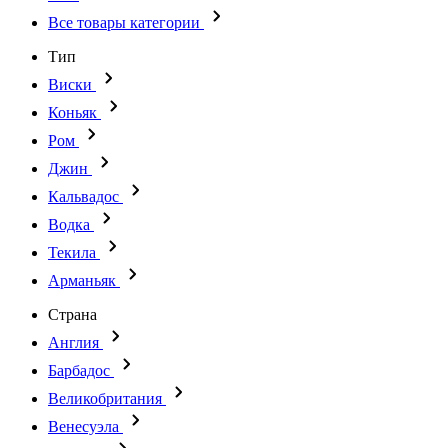
Все товары категории
Тип
Виски
Коньяк
Ром
Джин
Кальвадос
Водка
Текила
Арманьяк
Страна
Англия
Барбадос
Великобритания
Венесуэла