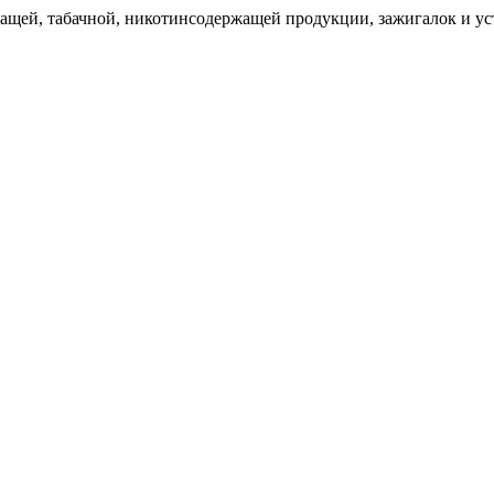
щей, табачной, никотинсодержащей продукции, зажигалок и уст