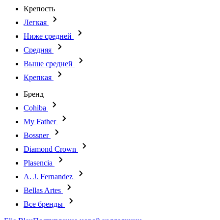
Крепость
Легкая
Ниже средней
Средняя
Выше средней
Крепкая
Бренд
Cohiba
My Father
Bossner
Diamond Crown
Plasencia
A. J. Fernandez
Bellas Artes
Все бренды