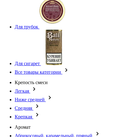
Для трубок
Для сигарет
Все товары категории
Крепость смеси
Легкая
Ниже средней
Средняя
Крепкая
Аромат
Абрикосовый, карамельный, пряный