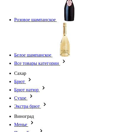
Розовое шампанское
Белое шампанское
Все товары категории
Сахар
Брют
Брют натюр
Сухое
Экстра брют
Виноград
Менье