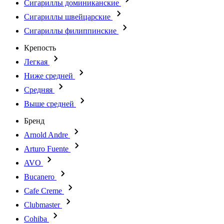
Сигариллы доминиканские
Сигариллы швейцарские
Сигариллы филиппинские
Крепость
Легкая
Ниже средней
Средняя
Выше средней
Бренд
Arnold Andre
Arturo Fuente
AVO
Bucanero
Cafe Creme
Clubmaster
Cohiba