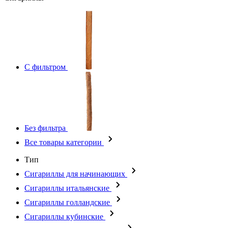
С фильтром
Без фильтра
Все товары категории
Тип
Сигариллы для начинающих
Сигариллы итальянские
Сигариллы голландские
Сигариллы кубинские