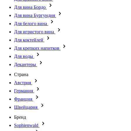
Для вина Бордо
Для вина Бургундия
Для белого вина
Для игристого вина
Для коктейлей
Для крепких напитков
Для воды
Декантеры
Страна
Австрия
Германия
Франция
Швейцария
Бренд
Sophienwald