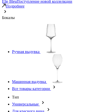
Elie Bleu
Поступление новой коллелкции
Подробнее
Бокалы
Ручная выдувка
Машинная выдувка
Все товары категории
Тип
Универсальные
Для красного вина