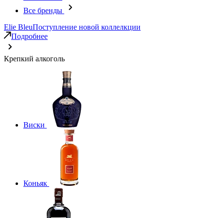
Все бренды
Elie Bleu
Поступление новой коллелкции
Подробнее
Крепкий алкоголь
Виски
Коньяк