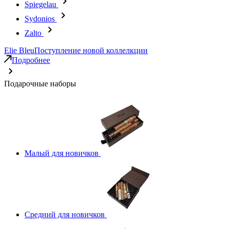
Spiegelau
Sydonios
Zalto
Elie Bleu
Поступление новой коллелкции
Подробнее
Подарочные наборы
Малый для новичков
Средний для новичков