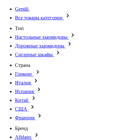
Gentili
Все товары категории
Тип
Настольные хьюмидоры
Дорожные хьюмидоры
Сигарные шкафы
Страна
Гонконг
Италия
Испания
Китай
США
Франция
Бренд
Afidano