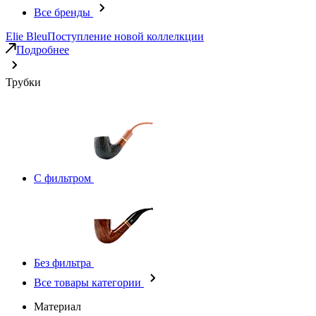
Все бренды
Elie Bleu
Поступление новой коллелкции
Подробнее
Трубки
С фильтром
Без фильтра
Все товары категории
Материал