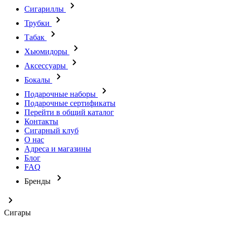
Сигариллы
Трубки
Табак
Хьюмидоры
Аксессуары
Бокалы
Подарочные наборы
Подарочные сертификаты
Перейти в общий каталог
Контакты
Сигарный клуб
О нас
Адреса и магазины
Блог
FAQ
Бренды
Сигары