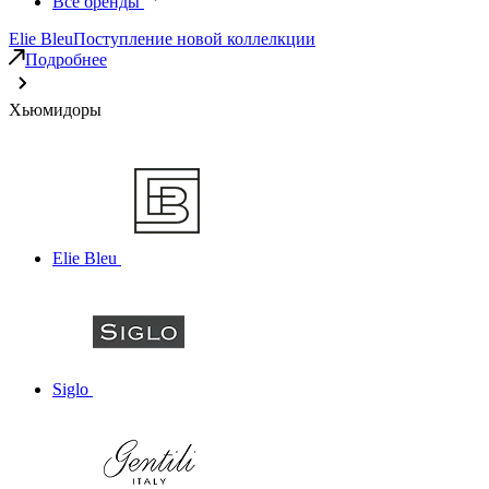
Все бренды
Elie Bleu
Поступление новой коллелкции
Подробнее
Хьюмидоры
Elie Bleu
Siglo