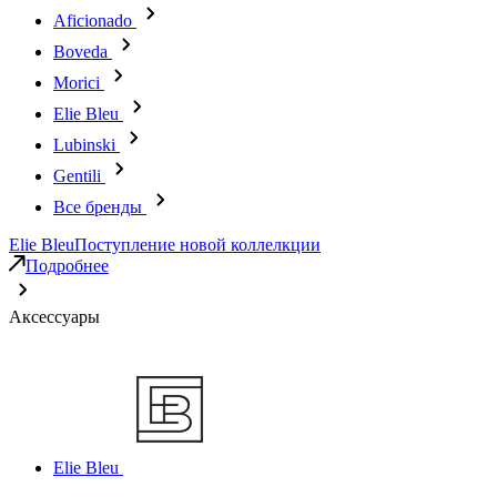
Aficionado
Boveda
Morici
Elie Bleu
Lubinski
Gentili
Все бренды
Elie Bleu
Поступление новой коллелкции
Подробнее
Аксессуары
Elie Bleu