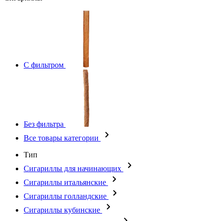
С фильтром
Без фильтра
Все товары категории
Тип
Сигариллы для начинающих
Сигариллы итальянские
Сигариллы голландские
Сигариллы кубинские