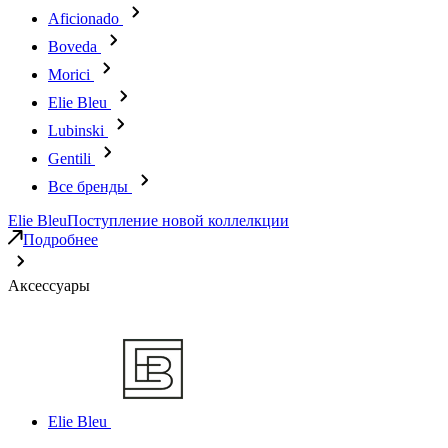
Aficionado
Boveda
Morici
Elie Bleu
Lubinski
Gentili
Все бренды
Elie Bleu
Поступление новой коллелкции
Подробнее
Аксессуары
Elie Bleu