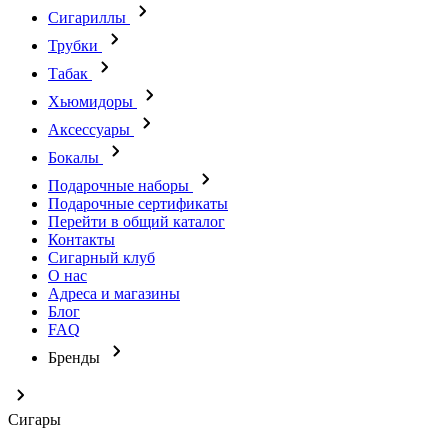
Сигариллы
Трубки
Табак
Хьюмидоры
Аксессуары
Бокалы
Подарочные наборы
Подарочные сертификаты
Перейти в общий каталог
Контакты
Сигарный клуб
О нас
Адреса и магазины
Блог
FAQ
Бренды
Сигары