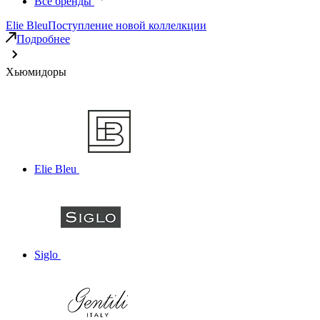
Все бренды
Elie Bleu
Поступление новой коллелкции
Подробнее
Хьюмидоры
Elie Bleu
Siglo