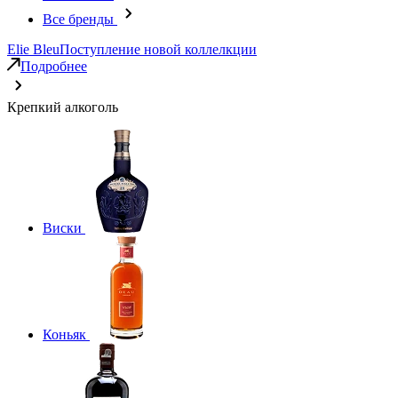
Все бренды
Elie Bleu
Поступление новой коллелкции
Подробнее
Крепкий алкоголь
Виски
Коньяк