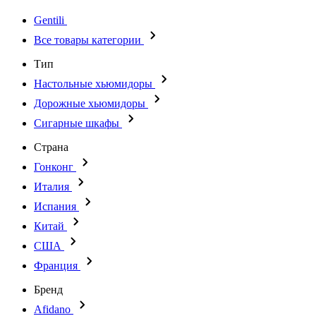
Gentili
Все товары категории
Тип
Настольные хьюмидоры
Дорожные хьюмидоры
Сигарные шкафы
Страна
Гонконг
Италия
Испания
Китай
США
Франция
Бренд
Afidano