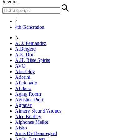
Бренды
4
4th Generation
A
A. J. Fernandez
A.Bergere
A.E. Dor
A.H. Riise Spirits
AVO
Aberfeldy
Adorini
Aficionado
Afidano
Aging Room
Agostina Pieri
Agrapart
Aimery Sieur d’Arques
Alec Bradley
Alphonse Mellot
Alsbo
Amis De Beauregard
Andre Jacquart