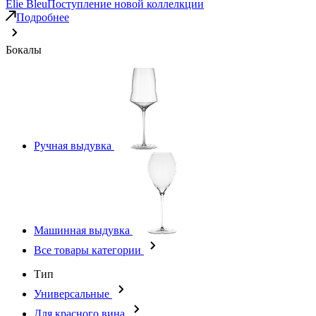
Elie Bleu
Поступление новой коллелкции
Подробнее
Бокалы
Ручная выдувка
Машинная выдувка
Все товары категории
Тип
Универсальные
Для красного вина