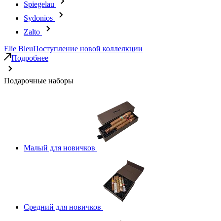
Spiegelau
Sydonios
Zalto
Elie Bleu
Поступление новой коллелкции
Подробнее
Подарочные наборы
Малый для новичков
Средний для новичков