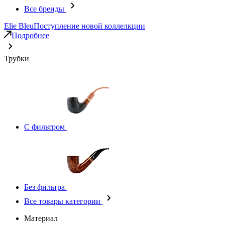
Все бренды
Elie Bleu
Поступление новой коллелкции
Подробнее
Трубки
С фильтром
Без фильтра
Все товары категории
Материал