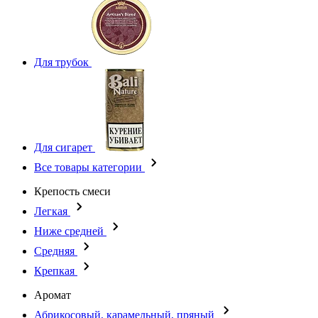
Для трубок
Для сигарет
Все товары категории
Крепость смеси
Легкая
Ниже средней
Средняя
Крепкая
Аромат
Абрикосовый, карамельный, пряный