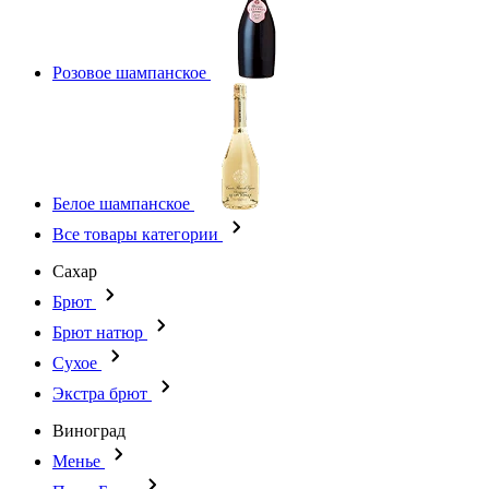
Розовое шампанское
Белое шампанское
Все товары категории
Сахар
Брют
Брют натюр
Сухое
Экстра брют
Виноград
Менье