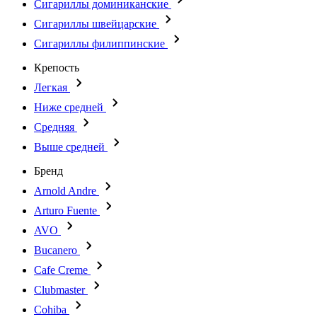
Сигариллы доминиканские
Сигариллы швейцарские
Сигариллы филиппинские
Крепость
Легкая
Ниже средней
Средняя
Выше средней
Бренд
Arnold Andre
Arturo Fuente
AVO
Bucanero
Cafe Creme
Clubmaster
Cohiba