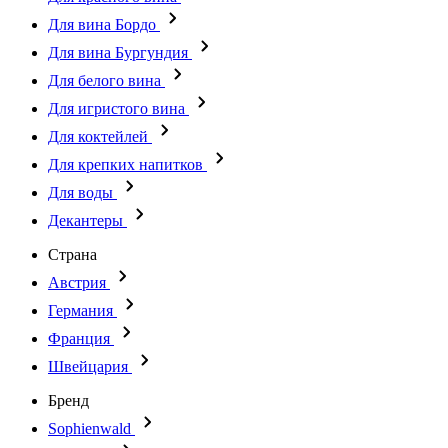
Для вина Бордо
Для вина Бургундия
Для белого вина
Для игристого вина
Для коктейлей
Для крепких напитков
Для воды
Декантеры
Страна
Австрия
Германия
Франция
Швейцария
Бренд
Sophienwald