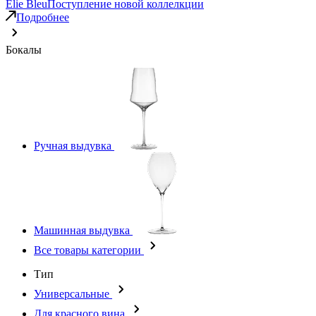
Elie Bleu
Поступление новой коллелкции
Подробнее
Бокалы
Ручная выдувка
Машинная выдувка
Все товары категории
Тип
Универсальные
Для красного вина