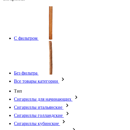
С фильтром
Без фильтра
Все товары категории
Тип
Сигариллы для начинающих
Сигариллы итальянские
Сигариллы голландские
Сигариллы кубинские