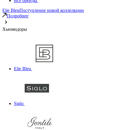
Все бренды
Elie Bleu
Поступление новой коллелкции
Подробнее
Хьюмидоры
Elie Bleu
Siglo