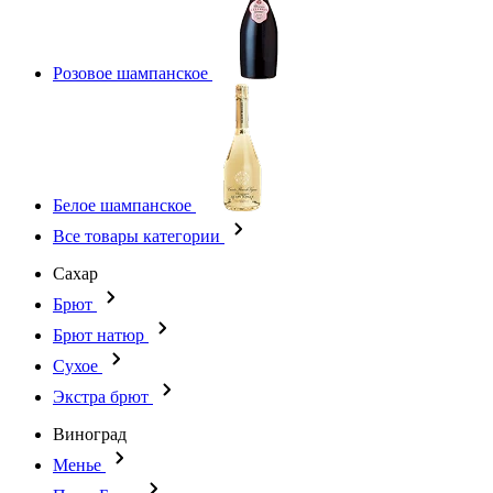
Розовое шампанское
Белое шампанское
Все товары категории
Сахар
Брют
Брют натюр
Сухое
Экстра брют
Виноград
Менье