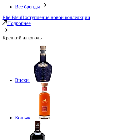
Все бренды
Elie Bleu
Поступление новой коллелкции
Подробнее
Крепкий алкоголь
Виски
Коньяк