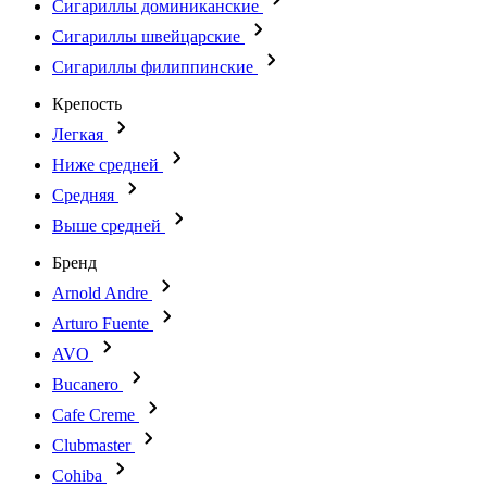
Сигариллы доминиканские
Сигариллы швейцарские
Сигариллы филиппинские
Крепость
Легкая
Ниже средней
Средняя
Выше средней
Бренд
Arnold Andre
Arturo Fuente
AVO
Bucanero
Cafe Creme
Clubmaster
Cohiba