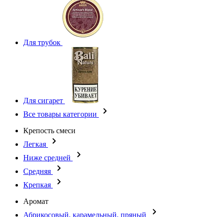
Для трубок
Для сигарет
Все товары категории
Крепость смеси
Легкая
Ниже средней
Средняя
Крепкая
Аромат
Абрикосовый, карамельный, пряный