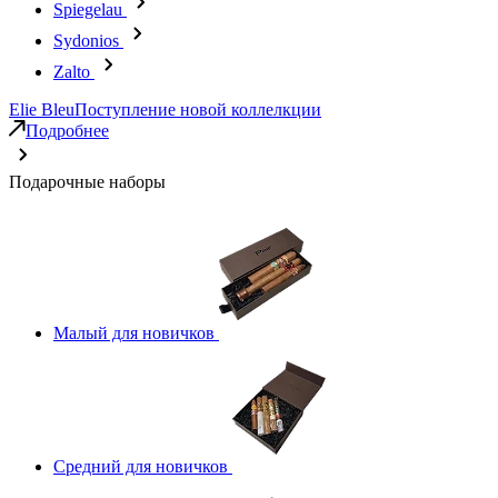
Spiegelau
Sydonios
Zalto
Elie Bleu
Поступление новой коллелкции
Подробнее
Подарочные наборы
Малый для новичков
Средний для новичков