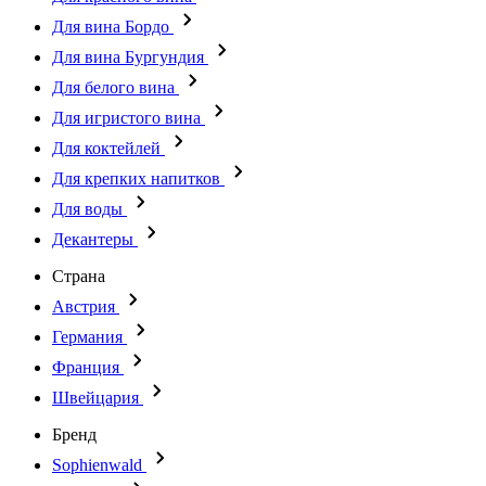
Для вина Бордо
Для вина Бургундия
Для белого вина
Для игристого вина
Для коктейлей
Для крепких напитков
Для воды
Декантеры
Страна
Австрия
Германия
Франция
Швейцария
Бренд
Sophienwald