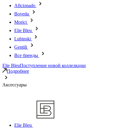
Aficionado
Boveda
Morici
Elie Bleu
Lubinski
Gentili
Все бренды
Elie Bleu
Поступление новой коллелкции
Подробнее
Аксессуары
Elie Bleu