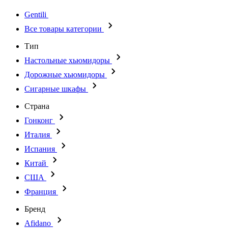
Gentili
Все товары категории
Тип
Настольные хьюмидоры
Дорожные хьюмидоры
Сигарные шкафы
Страна
Гонконг
Италия
Испания
Китай
США
Франция
Бренд
Afidano