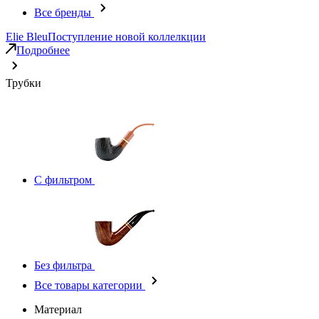
Все бренды
Elie Bleu
Поступление новой коллелкции
Подробнее
Трубки
С фильтром
Без фильтра
Все товары категории
Материал