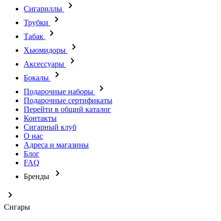
Сигариллы
Трубки
Табак
Хьюмидоры
Аксессуары
Бокалы
Подарочные наборы
Подарочные сертификаты
Перейти в общий каталог
Контакты
Сигарный клуб
О нас
Адреса и магазины
Блог
FAQ
Бренды
Сигары