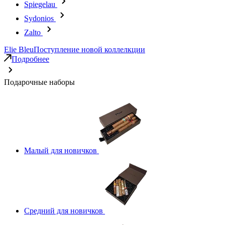
Spiegelau
Sydonios
Zalto
Elie Bleu
Поступление новой коллелкции
Подробнее
Подарочные наборы
Малый для новичков
Средний для новичков