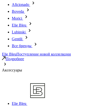
Aficionado
Boveda
Morici
Elie Bleu
Lubinski
Gentili
Все бренды
Elie Bleu
Поступление новой коллелкции
Подробнее
Аксессуары
Elie Bleu