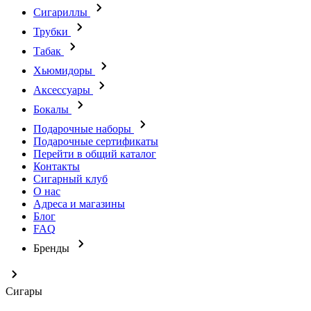
Сигариллы
Трубки
Табак
Хьюмидоры
Аксессуары
Бокалы
Подарочные наборы
Подарочные сертификаты
Перейти в общий каталог
Контакты
Сигарный клуб
О нас
Адреса и магазины
Блог
FAQ
Бренды
Сигары