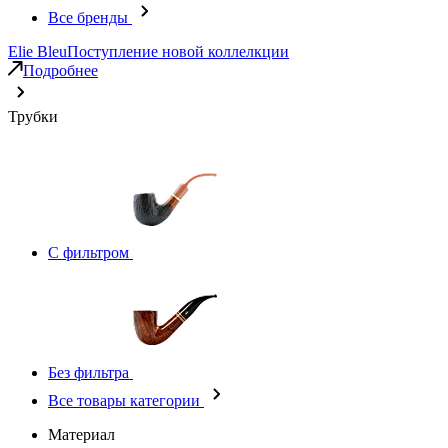
Все бренды
Elie Bleu
Поступление новой коллелкции
Подробнее
Трубки
С фильтром
Без фильтра
Все товары категории
Материал