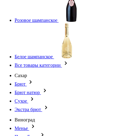
Розовое шампанское
Белое шампанское
Все товары категории
Сахар
Брют
Брют натюр
Сухое
Экстра брют
Виноград
Менье