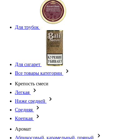
Для трубок
Для сигарет
Все товары категории
Крепость смеси
Легкая
Ниже средней
Средняя
Крепкая
Аромат
Абрикосовый, карамельный, пряный