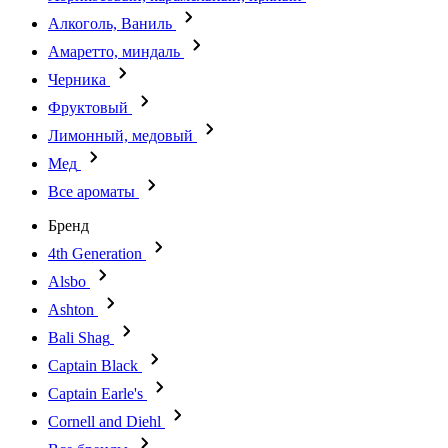
Алкоголь, Ваниль
Амаретто, миндаль
Черника
Фруктовый
Лимонный, медовый
Мед
Все ароматы
Бренд
4th Generation
Alsbo
Ashton
Bali Shag
Captain Black
Captain Earle's
Cornell and Diehl