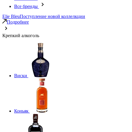
Все бренды
Elie Bleu
Поступление новой коллелкции
Подробнее
Крепкий алкоголь
Виски
Коньяк