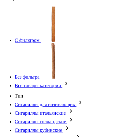
С фильтром
Без фильтра
Все товары категории
Тип
Сигариллы для начинающих
Сигариллы итальянские
Сигариллы голландские
Сигариллы кубинские