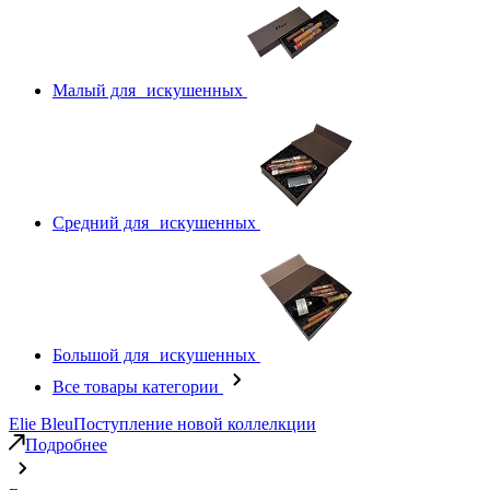
Малый для искушенных
Средний для искушенных
Большой для искушенных
Все товары категории
Elie Bleu
Поступление новой коллелкции
Подробнее