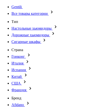
Gentili
Все товары категории
Тип
Настольные хьюмидоры
Дорожные хьюмидоры
Сигарные шкафы
Страна
Гонконг
Италия
Испания
Китай
США
Франция
Бренд
Afidano