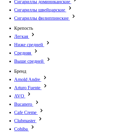
Сигариллы доминиканские
Сигариллы швейцарские
Сигариллы филиппинские
Крепость
Легкая
Ниже средней
Средняя
Выше средней
Бренд
Arnold Andre
Arturo Fuente
AVO
Bucanero
Cafe Creme
Clubmaster
Cohiba