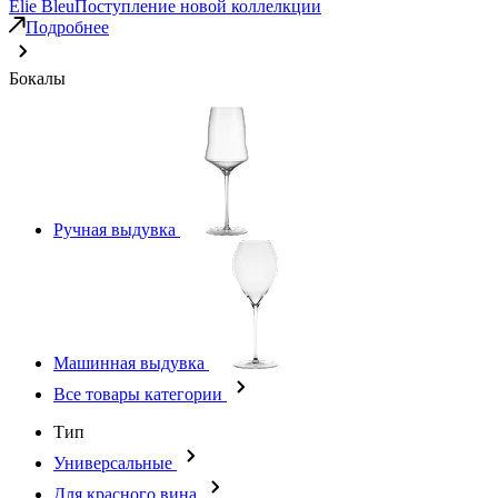
Elie Bleu
Поступление новой коллелкции
Подробнее
Бокалы
Ручная выдувка
Машинная выдувка
Все товары категории
Тип
Универсальные
Для красного вина