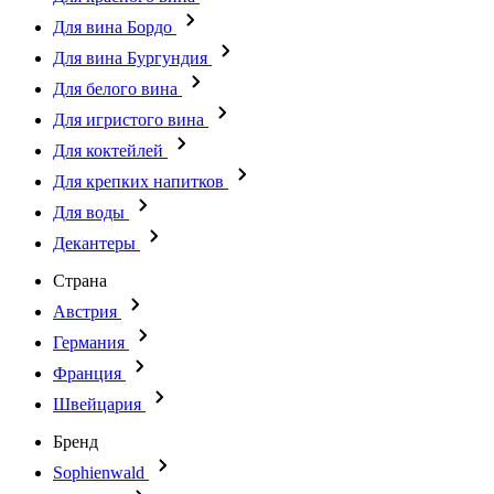
Для вина Бордо
Для вина Бургундия
Для белого вина
Для игристого вина
Для коктейлей
Для крепких напитков
Для воды
Декантеры
Страна
Австрия
Германия
Франция
Швейцария
Бренд
Sophienwald