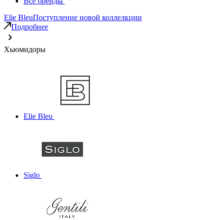
Все бренды
Elie Bleu
Поступление новой коллелкции
Подробнее
Хьюмидоры
Elie Bleu
Siglo