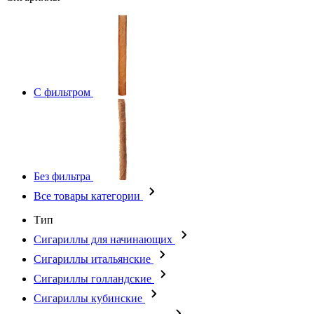
С фильтром
Без фильтра
Все товары категории
Тип
Сигариллы для начинающих
Сигариллы итальянские
Сигариллы голландские
Сигариллы кубинские