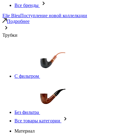
Все бренды
Elie Bleu
Поступление новой коллелкции
Подробнее
Трубки
С фильтром
Без фильтра
Все товары категории
Материал