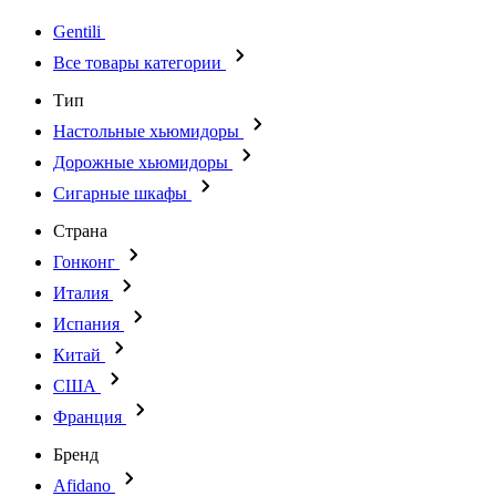
Gentili
Все товары категории
Тип
Настольные хьюмидоры
Дорожные хьюмидоры
Сигарные шкафы
Страна
Гонконг
Италия
Испания
Китай
США
Франция
Бренд
Afidano