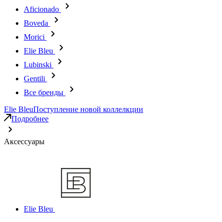
Aficionado
Boveda
Morici
Elie Bleu
Lubinski
Gentili
Все бренды
Elie Bleu
Поступление новой коллелкции
Подробнее
Аксессуары
Elie Bleu