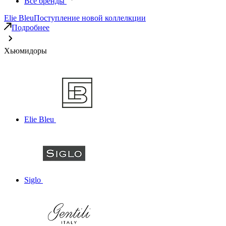
Все бренды
Elie Bleu
Поступление новой коллелкции
Подробнее
Хьюмидоры
Elie Bleu
Siglo