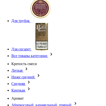
Для трубок
Для сигарет
Все товары категории
Крепость смеси
Легкая
Ниже средней
Средняя
Крепкая
Аромат
Абрикосовый, карамельный, пряный