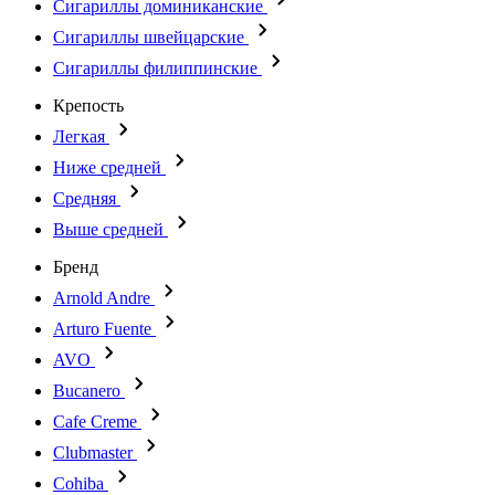
Сигариллы доминиканские
Сигариллы швейцарские
Сигариллы филиппинские
Крепость
Легкая
Ниже средней
Средняя
Выше средней
Бренд
Arnold Andre
Arturo Fuente
AVO
Bucanero
Cafe Creme
Clubmaster
Cohiba