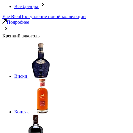
Все бренды
Elie Bleu
Поступление новой коллелкции
Подробнее
Крепкий алкоголь
Виски
Коньяк