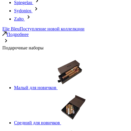
Spiegelau
Sydonios
Zalto
Elie Bleu
Поступление новой коллелкции
Подробнее
Подарочные наборы
Малый для новичков
Средний для новичков