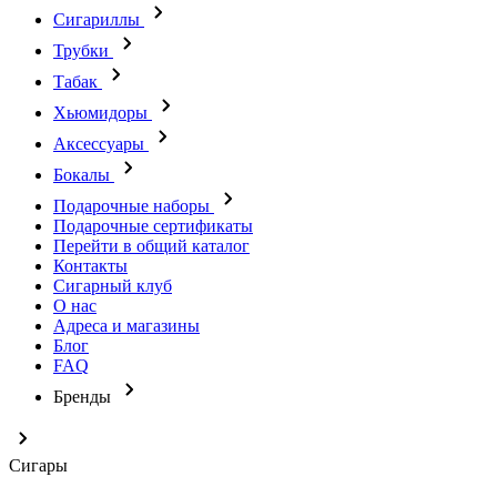
Сигариллы
Трубки
Табак
Хьюмидоры
Аксессуары
Бокалы
Подарочные наборы
Подарочные сертификаты
Перейти в общий каталог
Контакты
Сигарный клуб
О нас
Адреса и магазины
Блог
FAQ
Бренды
Сигары