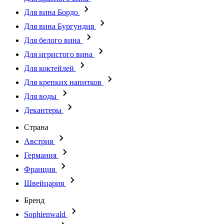
Для вина Бордо
Для вина Бургундия
Для белого вина
Для игристого вина
Для коктейлей
Для крепких напитков
Для воды
Декантеры
Страна
Австрия
Германия
Франция
Швейцария
Бренд
Sophienwald