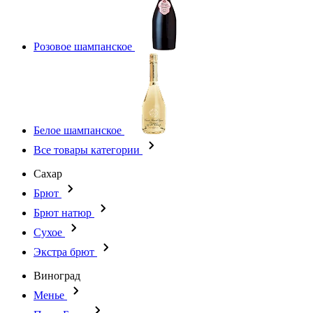
Розовое шампанское
Белое шампанское
Все товары категории
Сахар
Брют
Брют натюр
Сухое
Экстра брют
Виноград
Менье