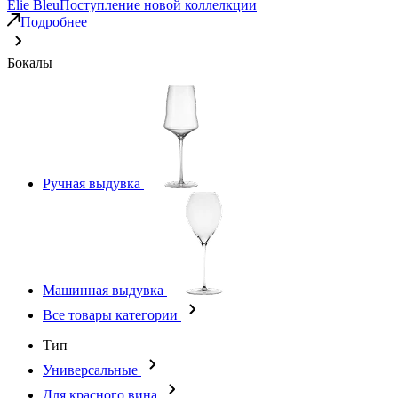
Elie Bleu
Поступление новой коллелкции
Подробнее
Бокалы
Ручная выдувка
Машинная выдувка
Все товары категории
Тип
Универсальные
Для красного вина