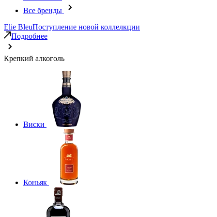
Все бренды
Elie Bleu
Поступление новой коллелкции
Подробнее
Крепкий алкоголь
Виски
Коньяк