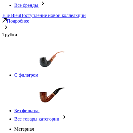
Все бренды
Elie Bleu
Поступление новой коллелкции
Подробнее
Трубки
С фильтром
Без фильтра
Все товары категории
Материал