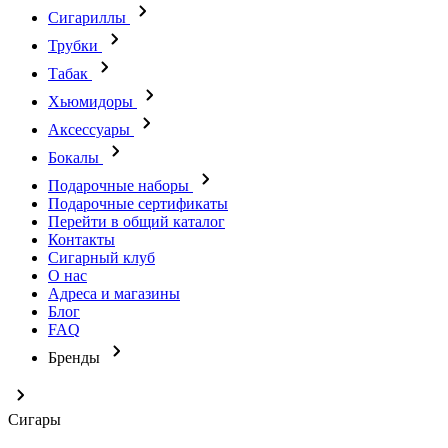
Сигариллы
Трубки
Табак
Хьюмидоры
Аксессуары
Бокалы
Подарочные наборы
Подарочные сертификаты
Перейти в общий каталог
Контакты
Сигарный клуб
О нас
Адреса и магазины
Блог
FAQ
Бренды
Сигары