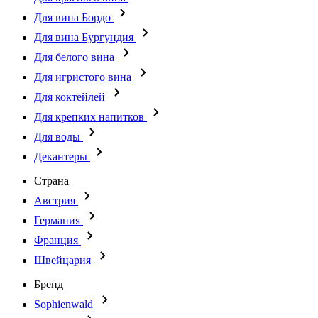
Для вина Бордо
Для вина Бургундия
Для белого вина
Для игристого вина
Для коктейлей
Для крепких напитков
Для воды
Декантеры
Страна
Австрия
Германия
Франция
Швейцария
Бренд
Sophienwald