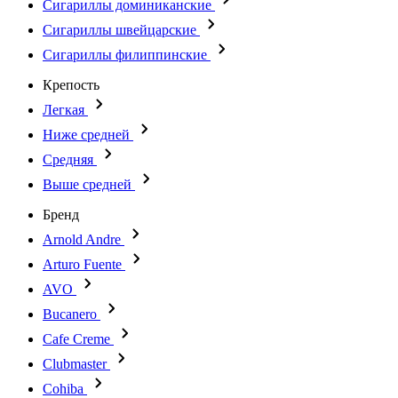
Сигариллы доминиканские
Сигариллы швейцарские
Сигариллы филиппинские
Крепость
Легкая
Ниже средней
Средняя
Выше средней
Бренд
Arnold Andre
Arturo Fuente
AVO
Bucanero
Cafe Creme
Clubmaster
Cohiba