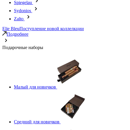
Spiegelau
Sydonios
Zalto
Elie Bleu
Поступление новой коллелкции
Подробнее
Подарочные наборы
Малый для новичков
Средний для новичков