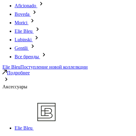
Aficionado
Boveda
Morici
Elie Bleu
Lubinski
Gentili
Все бренды
Elie Bleu
Поступление новой коллелкции
Подробнее
Аксессуары
Elie Bleu