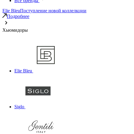
Все бренды
Elie Bleu
Поступление новой коллелкции
Подробнее
Хьюмидоры
Elie Bleu
Siglo