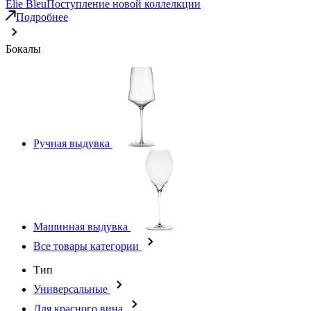
Elie Bleu
Поступление новой коллелкции
Подробнее
Бокалы
Ручная выдувка
Машинная выдувка
Все товары категории
Тип
Универсальные
Для красного вина