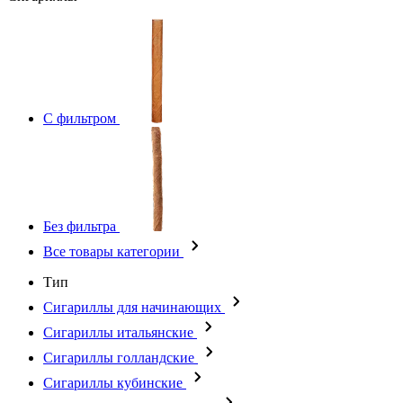
С фильтром
Без фильтра
Все товары категории
Тип
Сигариллы для начинающих
Сигариллы итальянские
Сигариллы голландские
Сигариллы кубинские