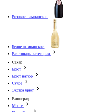
Розовое шампанское
Белое шампанское
Все товары категории
Сахар
Брют
Брют натюр
Сухое
Экстра брют
Виноград
Менье