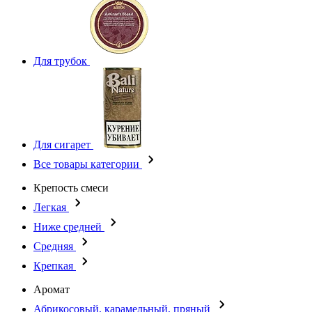
Для трубок
Для сигарет
Все товары категории
Крепость смеси
Легкая
Ниже средней
Средняя
Крепкая
Аромат
Абрикосовый, карамельный, пряный