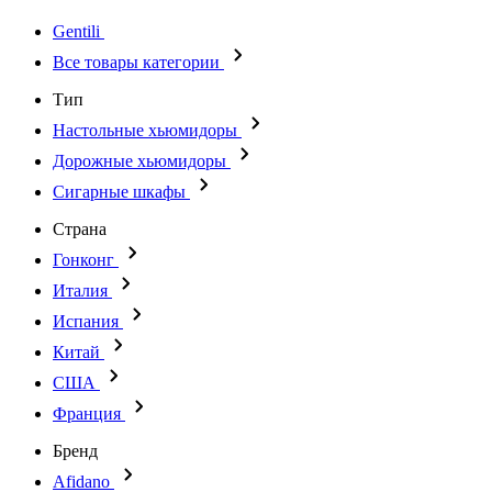
Gentili
Все товары категории
Тип
Настольные хьюмидоры
Дорожные хьюмидоры
Сигарные шкафы
Страна
Гонконг
Италия
Испания
Китай
США
Франция
Бренд
Afidano