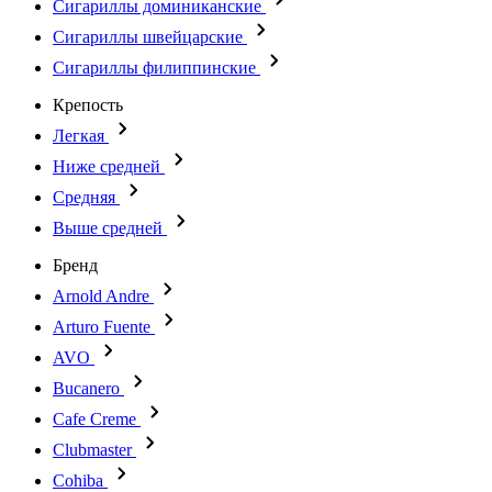
Сигариллы доминиканские
Сигариллы швейцарские
Сигариллы филиппинские
Крепость
Легкая
Ниже средней
Средняя
Выше средней
Бренд
Arnold Andre
Arturo Fuente
AVO
Bucanero
Cafe Creme
Clubmaster
Cohiba