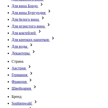
Для вина Бордо
Для вина Бургундия
Для белого вина
Для игристого вина
Для коктейлей
Для крепких напитков
Для воды
Декантеры
Страна
Австрия
Германия
Франция
Швейцария
Бренд
Sophienwald