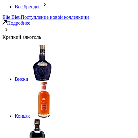
Все бренды
Elie Bleu
Поступление новой коллелкции
Подробнее
Крепкий алкоголь
Виски
Коньяк