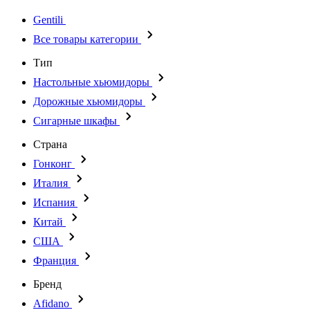
Gentili
Все товары категории
Тип
Настольные хьюмидоры
Дорожные хьюмидоры
Сигарные шкафы
Страна
Гонконг
Италия
Испания
Китай
США
Франция
Бренд
Afidano