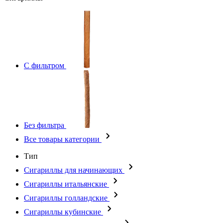
С фильтром
Без фильтра
Все товары категории
Тип
Сигариллы для начинающих
Сигариллы итальянские
Сигариллы голландские
Сигариллы кубинские