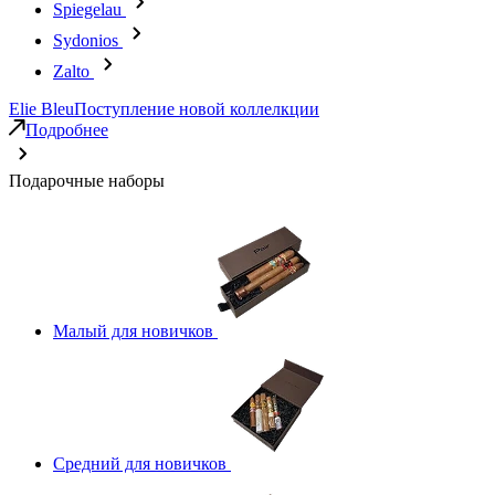
Spiegelau
Sydonios
Zalto
Elie Bleu
Поступление новой коллелкции
Подробнее
Подарочные наборы
Малый для новичков
Средний для новичков