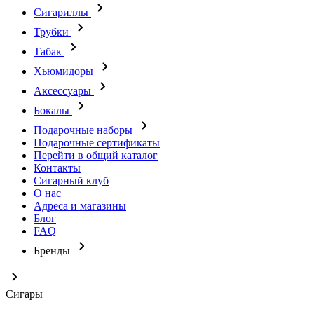
Сигариллы
Трубки
Табак
Хьюмидоры
Аксессуары
Бокалы
Подарочные наборы
Подарочные сертификаты
Перейти в общий каталог
Контакты
Сигарный клуб
О нас
Адреса и магазины
Блог
FAQ
Бренды
Сигары