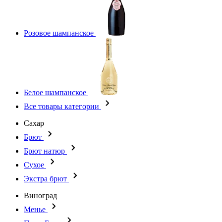
Розовое шампанское
Белое шампанское
Все товары категории
Сахар
Брют
Брют натюр
Сухое
Экстра брют
Виноград
Менье