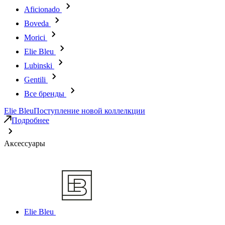
Aficionado
Boveda
Morici
Elie Bleu
Lubinski
Gentili
Все бренды
Elie Bleu
Поступление новой коллелкции
Подробнее
Аксессуары
Elie Bleu