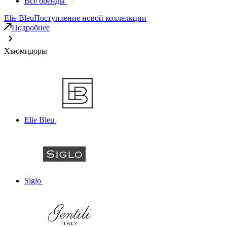
Все бренды
Elie Bleu
Поступление новой коллелкции
Подробнее
Хьюмидоры
Elie Bleu
Siglo