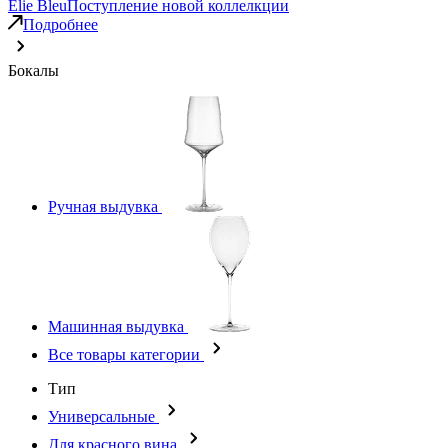
Elie Bleu
Поступление новой коллелкции
Подробнее
Бокалы
Ручная выдувка
Машинная выдувка
Все товары категории
Тип
Универсальные
Для красного вина