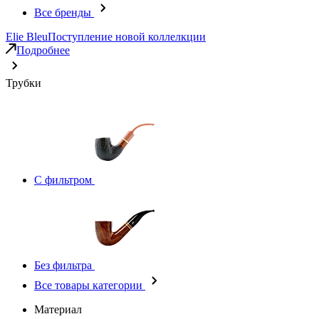
Все бренды
Elie Bleu
Поступление новой коллелкции
Подробнее
Трубки
С фильтром
Без фильтра
Все товары категории
Материал