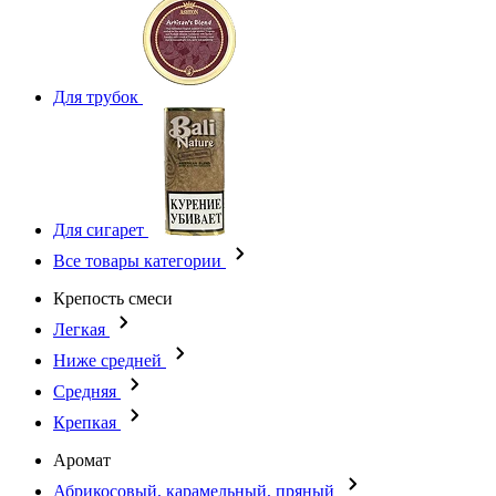
Для трубок
Для сигарет
Все товары категории
Крепость смеси
Легкая
Ниже средней
Средняя
Крепкая
Аромат
Абрикосовый, карамельный, пряный