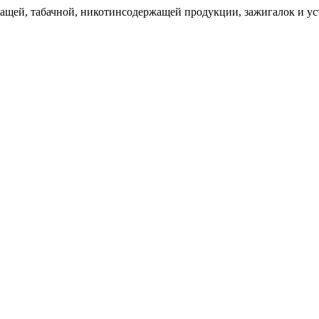
щей, табачной, никотинсодержащей продукции, зажигалок и уст