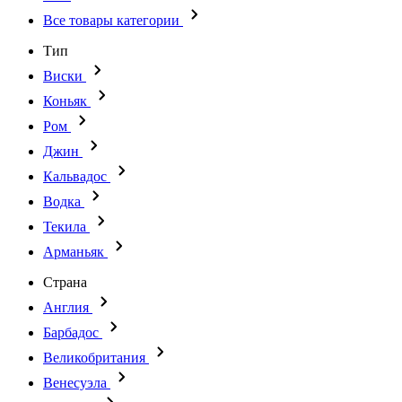
Все товары категории
Тип
Виски
Коньяк
Ром
Джин
Кальвадос
Водка
Текила
Арманьяк
Страна
Англия
Барбадос
Великобритания
Венесуэла