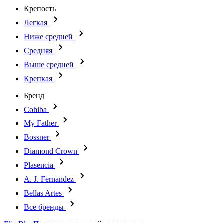
Крепость
Легкая
Ниже средней
Средняя
Выше средней
Крепкая
Бренд
Cohiba
My Father
Bossner
Diamond Crown
Plasencia
A. J. Fernandez
Bellas Artes
Все бренды