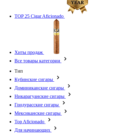
TOP 25 Cigar Aficionado
Хиты продаж
Все товары категории
Тип
Кубинские сигары
Доминиканские сигары
Никарагуанские сигары
Гондурасские сигары
Мексиканские сигары
Top Aficionado
Для начинающих